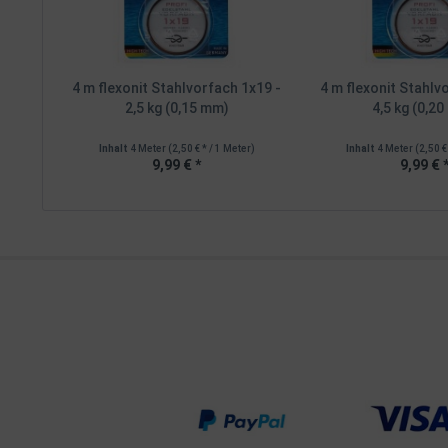
4 m flexonit Stahlvorfach 1x19 -
4 m flexonit Stahlv
2,5 kg (0,15 mm)
4,5 kg (0,2
Inhalt
4 Meter
(2,50 € * / 1 Meter)
Inhalt
4 Meter
(2,50 €
9,99 € *
9,99 € 