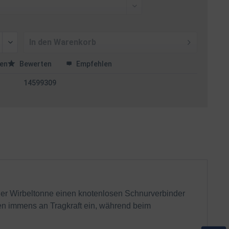
In den
Warenkorb
en
Bewerten
Empfehlen
14599309
der Wirbeltonne einen knotenlosen Schnurverbinder
en immens an Tragkraft ein, während beim