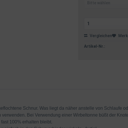
Vergleichen
Merk
Artikel-Nr.:
flochtene Schnur. Was liegt da näher anstelle von Schlaufe o
u verwenden. Bei Verwendung einer Wirbeltonne büßt der Knot
fast 100% erhalten bleibt.