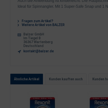
Auch die Anwendung ist kinderleicht: Die Hauptschnur
Ideal für Spinnangler. Mit 1 Super-Safe Snap und 1 
Fragen zum Artikel?
Weitere Artikel von BALZER
Balzer GmbH
Im Tiegel 8
36367 Wartenberg
Deutschland
kontakt@balzer.de
Ähnliche Artikel
Kunden kauften auch
Kunden ha