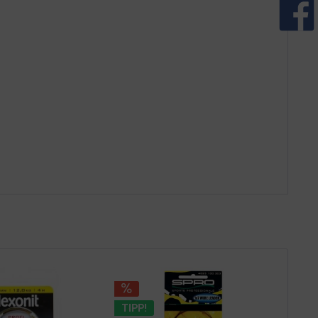
TIPP!