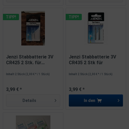
TIPP!
TIPP!
Jenzi Stabbatterie 3V
Jenzi Stabbatterie 3V
CR425 2 Stk. für...
CR435 2 Stk für
Elektroposen
Inhalt
2 Stück
(2,00 € * / 1 Stück)
Inhalt
2 Stück
(2,00 € * / 1 Stück)
3,99 € *
3,99 € *
Details
In den