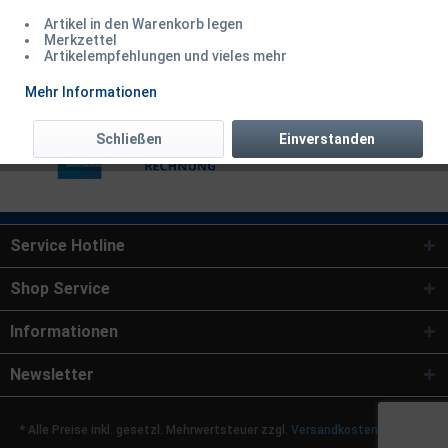
Artikel in den Warenkorb legen
Zahlungsarten
Merkzettel
Artikelempfehlungen und vieles mehr
Mehr Informationen
Schließen
Einverstanden
Service Hotline
Shop Service
Informationen
Newsletter
* Alle Preise inkl. gesetzl. Mehrwertsteuer zzgl.
Versandkosten
und ggf.