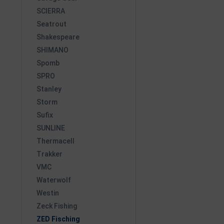
SCIERRA
Seatrout
Shakespeare
SHIMANO
Spomb
SPRO
Stanley
Storm
Sufix
SUNLINE
Thermacell
Trakker
VMC
Waterwolf
Westin
Zeck Fishing
ZED Fisching