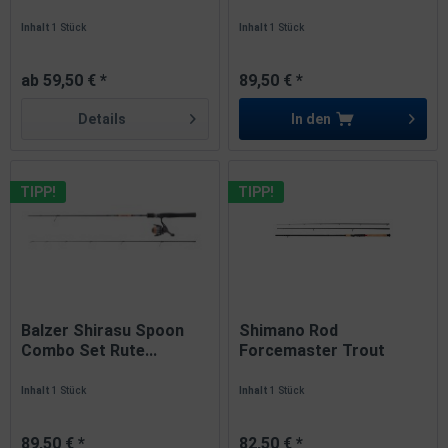
2,10m...
Inhalt
1 Stück
Inhalt
1 Stück
ab 59,50 € *
89,50 € *
Details
In den
TIPP!
TIPP!
Balzer Shirasu Spoon
Shimano Rod
Combo Set Rute...
Forcemaster Trout
Competition AR...
Inhalt
1 Stück
Inhalt
1 Stück
89,50 € *
82,50 € *