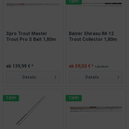
TIPP!
Spro Trout Master
Balzer Shirasu IM-12
Trout Pro S Bait 1,80m
Trout Collector 1,80m
2,10m...
UL...
ab 139,99 € *
ab 59,50 € *
135,99 € *
Details
Details
TIPP!
TIPP!