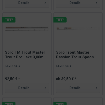
Details
Details
TIPP!
TIPP!
Spro TM Trout Master
Spro Trout Master
Trout Pro Lake 3,00m
Passion Trout Spoon
bis 40g
Softbait...
Inhalt
1 Stück
Inhalt
1 Stück
92,50 € *
ab 39,50 € *
Details
Details
TIPP!
TIPP!