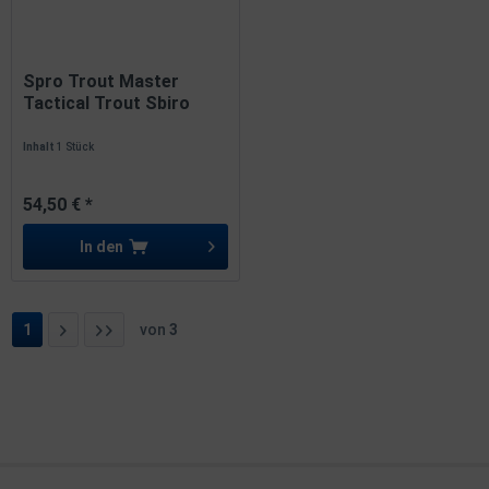
Spro Trout Master
Tactical Trout Sbiro
Tele...
Inhalt
1 Stück
54,50 € *
In den
1
von
3