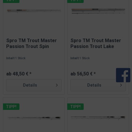
Spro TM Trout Master
Spro TM Trout Master
Passion Trout Spin
Passion Trout Lake
2,10m...
2,70m...
Inhalt
1 Stück
Inhalt
1 Stück
ab 48,50 € *
ab 56,50 € *
Details
Details
TIPP!
TIPP!