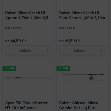
Daiwa Silver Creek UL
Daiwa Silver Creek UL
Spoon 1,70m 1,90m 0,5-
Fast Spoon 1,80m 2,10m
5g
1-6g
Inhalt
1 Stück
Inhalt
1 Stück
ab 48,50 € *
ab 69,50 € *
Details
Details
TIPP!
TIPP!
Spro TM Trout Master
Balzer Shirasu Micro
NT Lite Influence
Combo Set Jig Rute...