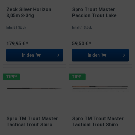
Zeck Silver Horizon
Spro Trout Master
3,05m 8-34g
Passion Trout Lake
3,00m 5-40g
Inhalt
1 Stück
Inhalt
1 Stück
179,95 € *
59,50 € *
In den
In den
TIPP!
TIPP!
Spro TM Trout Master
Spro TM Trout Master
Tactical Trout Sbiro
Tactical Trout Sbiro
Tele...
3,90m...