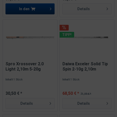
In den
Details
TIPP!
Spro Xrossover 2.0
Daiwa Exceler Solid Tip
Light 2,10m 5-20g
Spin 2-10g 2,10m
Spinnrute
Spinnrute
Inhalt
1 Stück
Inhalt
1 Stück
30,50 € *
68,50 € *
71,99 € *
Details
Details