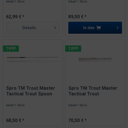
Inhalt
1 Stück
Inhalt
1 Stück
62,99 € *
89,50 € *
Details
In den
TIPP!
TIPP!
Spro TM Trout Master
Spro TM Trout Master
Tactical Trout Spoon
Tactical Trout
2,40m...
Metalian...
Inhalt
1 Stück
Inhalt
1 Stück
68,50 € *
70,50 € *