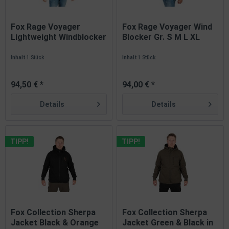
Fox Rage Voyager
Fox Rage Voyager Wind
Lightweight Windblocker
Blocker Gr. S M L XL
Gr. S...
XXL...
Inhalt
1 Stück
Inhalt
1 Stück
94,50 € *
94,00 € *
Details
Details
TIPP!
TIPP!
Fox Collection Sherpa
Fox Collection Sherpa
Jacket Black & Orange
Jacket Green & Black in