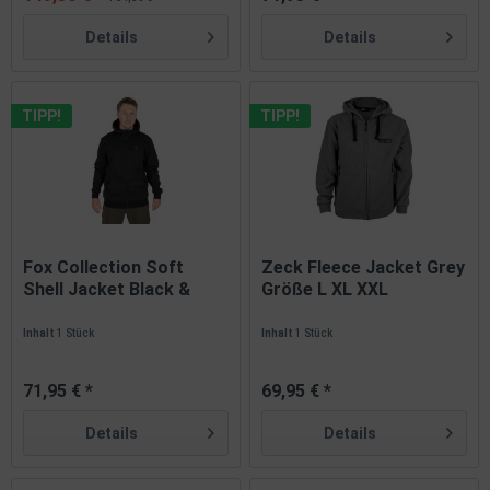
Details
Details
TIPP!
TIPP!
Fox Collection Soft
Zeck Fleece Jacket Grey
Shell Jacket Black &
Größe L XL XXL
Orange...
Inhalt
1 Stück
Inhalt
1 Stück
71,95 € *
69,95 € *
Details
Details