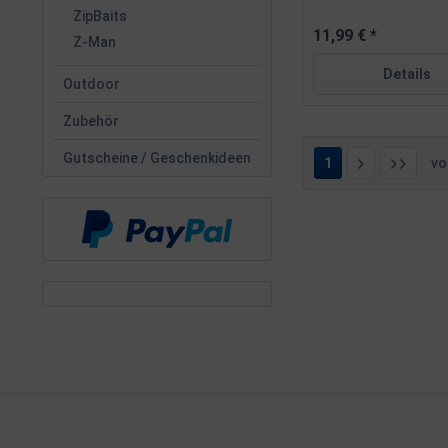
ZipBaits
11,99 € *
Z-Man
Details
Outdoor
Zubehör
Gutscheine / Geschenkideen
1
v