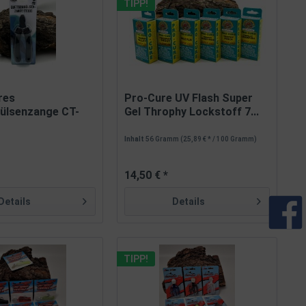
TIPP!
res
Pro-Cure UV Flash Super
ülsenzange CT-
Gel Throphy Lockstoff 7...
Inhalt
56 Gramm
(25,89 € * / 100 Gramm)
14,50 € *
Details
Details
TIPP!