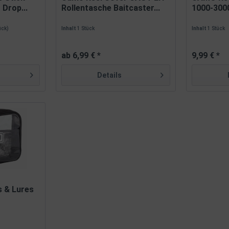
 Drop...
Rollentasche Baitcaster...
1000-3000
tück)
Inhalt
1 Stück
Inhalt
1 Stück
ab 6,99 € *
9,99 € *
Details
 & Lures