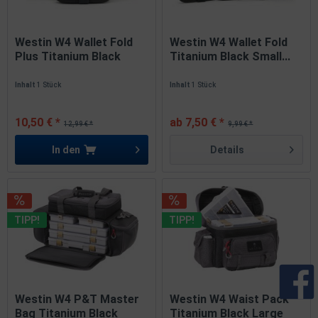
Westin W4 Wallet Fold
Westin W4 Wallet Fold
Plus Titanium Black
Titanium Black Small...
SALE
Inhalt
1 Stück
Inhalt
1 Stück
10,50 € *
ab 7,50 € *
12,99 € *
9,99 € *
In den
Details
TIPP!
TIPP!
Westin W4 P&T Master
Westin W4 Waist Pack
Bag Titanium Black
Titanium Black Large