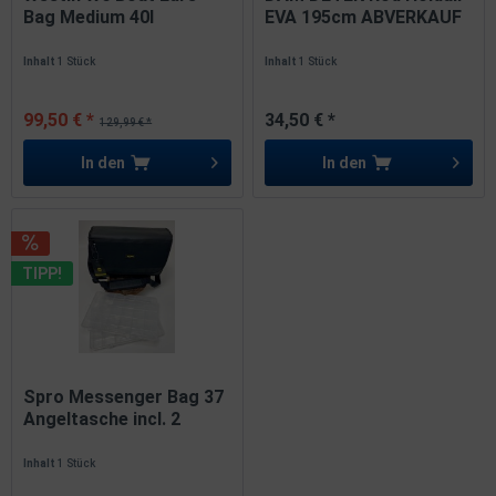
Bag Medium 40l
EVA 195cm ABVERKAUF
39x38x31cm SALE
Inhalt
1 Stück
Inhalt
1 Stück
99,50 € *
34,50 € *
129,99 € *
In den
In den
TIPP!
Spro Messenger Bag 37
Angeltasche incl. 2
Boxen
Inhalt
1 Stück