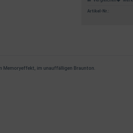
Vergleichen
Merk
Artikel-Nr.:
ringem Memoryeffekt, im unauffälligen Braunton.