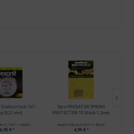
t Stahlvorfach 1x7 -
Spro PREDATOR SPRING
Sp
kg (0,21 mm)
PROTECTOR 10 Stück 1.2mm
ter
(1,74 € * / 1 Meter)
Inhalt
10 Stück
(0,50 € * / 1 Stück)
I
6,95 € *
4,95 € *