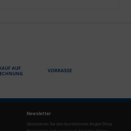
Newsletter
Abonnieren Sie den kostenlosen AnglerShop