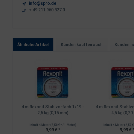
info@spro.de
+ 49 211 960 827 0
Ähnliche Artikel
Kunden kauften auch
Kunden ha
4 m flexonit Stahlvorfach 1x19 -
4 m flexonit Stahlv
2,5 kg (0,15 mm)
4,5 kg (0,2
Inhalt
4 Meter
(2,50 € * / 1 Meter)
Inhalt
4 Meter
(2,50 €
9,99 € *
9,99 € 