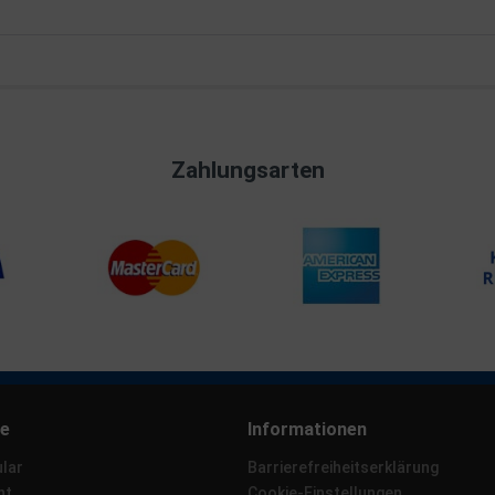
Zahlungsarten
ce
Informationen
lar
Barrierefreiheitserklärung
ht
Cookie-Einstellungen