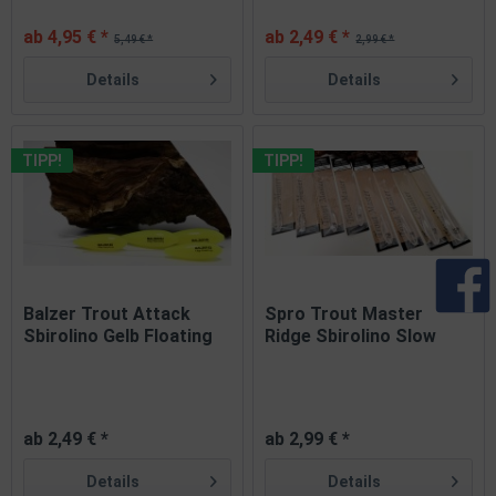
ab 4,95 € *
ab 2,49 € *
5,49 € *
2,99 € *
Details
Details
TIPP!
TIPP!
Balzer Trout Attack
Spro Trout Master
Sbirolino Gelb Floating
Ridge Sbirolino Slow
15g...
Sinking...
ab 2,49 € *
ab 2,99 € *
Details
Details