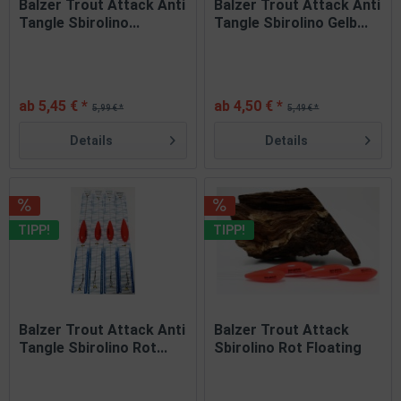
Balzer Trout Attack Anti
Balzer Trout Attack Anti
Tangle Sbirolino...
Tangle Sbirolino Gelb...
ab 5,45 € *
ab 4,50 € *
5,99 € *
5,49 € *
Details
Details
TIPP!
TIPP!
Balzer Trout Attack Anti
Balzer Trout Attack
Tangle Sbirolino Rot...
Sbirolino Rot Floating
15g...