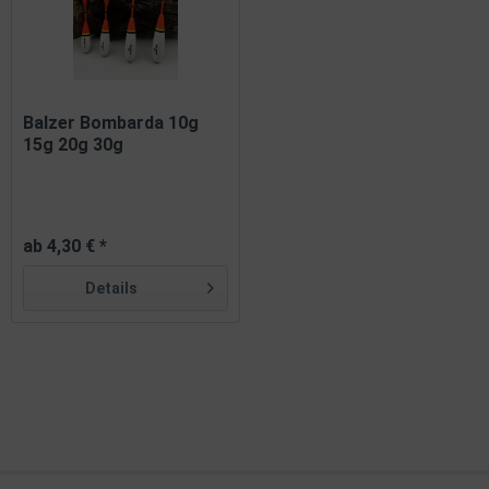
Balzer Bombarda 10g
15g 20g 30g
ab 4,30 € *
Details