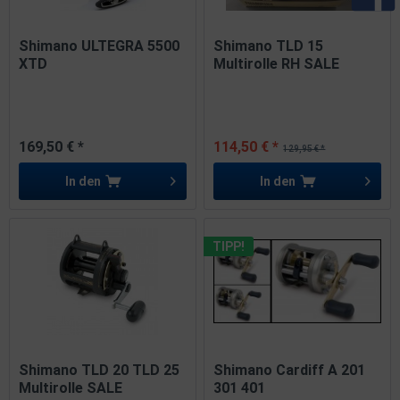
Shimano ULTEGRA 5500
Shimano TLD 15
XTD
Multirolle RH SALE
169,50 € *
114,50 € *
129,95 € *
In den
In den
TIPP!
Shimano TLD 20 TLD 25
Shimano Cardiff A 201
Multirolle SALE
301 401