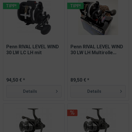
TIPP!
TIPP!
Penn RIVAL LEVEL WIND
Penn RIVAL LEVEL WIND
30 LW LC LH mit
30 LW LH Multirolle...
Schnurzähler
94,50 € *
89,50 € *
Details
Details