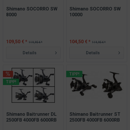
Shimano SOCORRO SW
Shimano SOCORRO SW
8000
10000
109,50 € *
104,50 € *
119,95 € *
119,95 € *
Details
Details
TIPP!
TIPP!
Shimano Baitrunner DL
Shimano Baitrunner ST
2500FB 4000FB 6000RB
2500FB 4000FB 6000RB
10000RB
10000RB