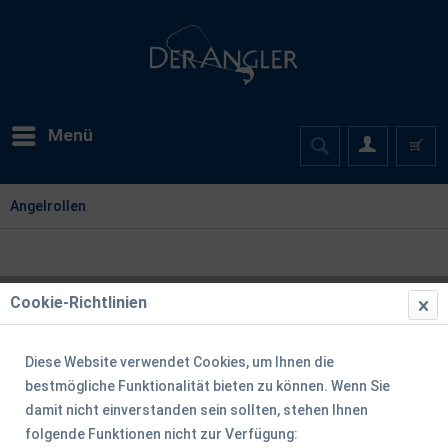
Menü
Angelrollen
Cookie-Richtlinien
Diese Website verwendet Cookies, um Ihnen die
Unsere 10 beliebtesten Angelrollen
bestmögliche Funktionalität bieten zu können. Wenn Sie
damit nicht einverstanden sein sollten, stehen Ihnen
folgende Funktionen nicht zur Verfügung:
TIPP!