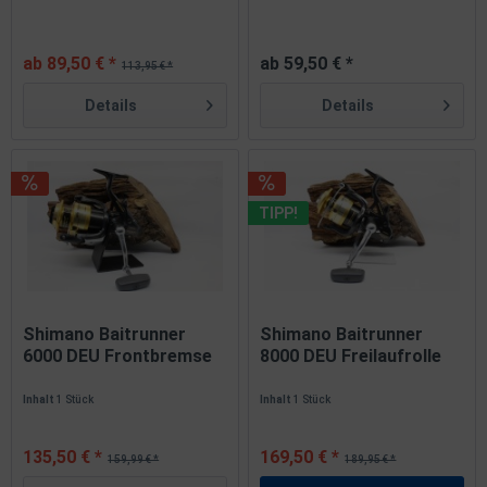
ab 89,50 € *
ab 59,50 € *
113,95 € *
Details
Details
TIPP!
Shimano Baitrunner
Shimano Baitrunner
6000 DEU Frontbremse
8000 DEU Freilaufrolle
Inhalt
1 Stück
Inhalt
1 Stück
135,50 € *
169,50 € *
159,99 € *
189,95 € *