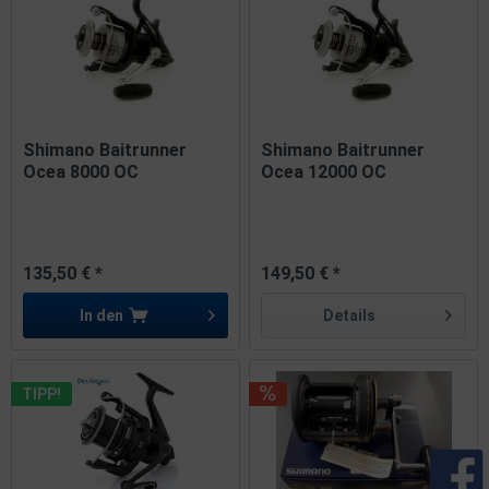
Shimano Baitrunner
Shimano Baitrunner
Ocea 8000 OC
Ocea 12000 OC
135,50 € *
149,50 € *
In den
Details
TIPP!