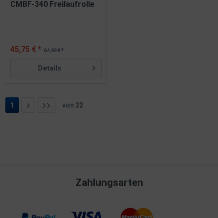
CMBF-340 Freilaufrolle
45,75 € *
64,90 € *
Details
1
von
22
Zahlungsarten