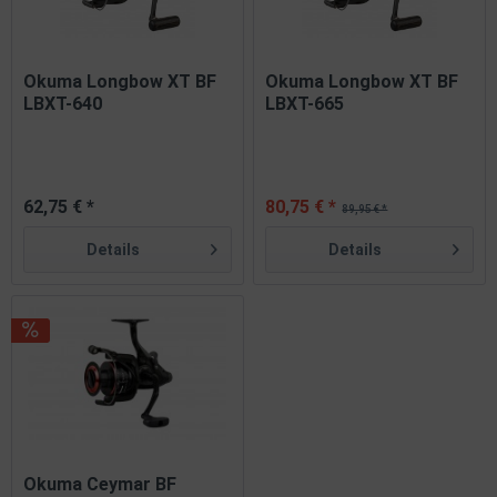
Okuma Longbow XT BF
Okuma Longbow XT BF
LBXT-640
LBXT-665
62,75 € *
80,75 € *
89,95 € *
Details
Details
Okuma Ceymar BF