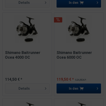
Details
In den
Shimano Baitrunner
Shimano Baitrunner
Ocea 4000 OC
Ocea 6000 OC
114,50 € *
119,50 € *
124,95 € *
Details
In den