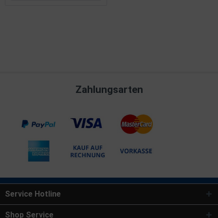
Zahlungsarten
Service Hotline
Shop Service