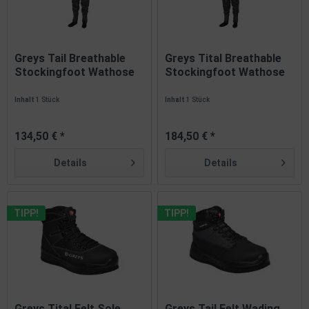
Greys Tail Breathable
Greys Tital Breathable
Stockingfoot Wathose
Stockingfoot Wathose
mit...
mit...
Inhalt
1 Stück
Inhalt
1 Stück
134,50 € *
184,50 € *
Details
Details
TIPP!
TIPP!
Greys Tital Felt Sole
Greys Tail Felt Wading