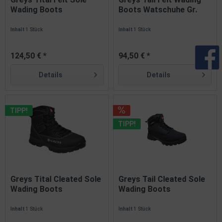
Wading Boots
Boots Watschuhe Gr.
Watschuhe...
42...
Inhalt
1 Stück
Inhalt
1 Stück
124,50 € *
94,50 € *
Details
Details
TIPP!
TIPP!
Greys Tital Cleated Sole
Greys Tail Cleated Sole
Wading Boots
Wading Boots
Watschuhe...
Watschuhe...
Inhalt
1 Stück
Inhalt
1 Stück