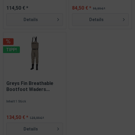
114,50 € *
84,50 € *
99,99 € *
Details
Details
TIPP!
Greys Fin Breathable
Bootfoot Waders...
Inhalt
1 Stück
134,50 € *
139,99 € *
Details