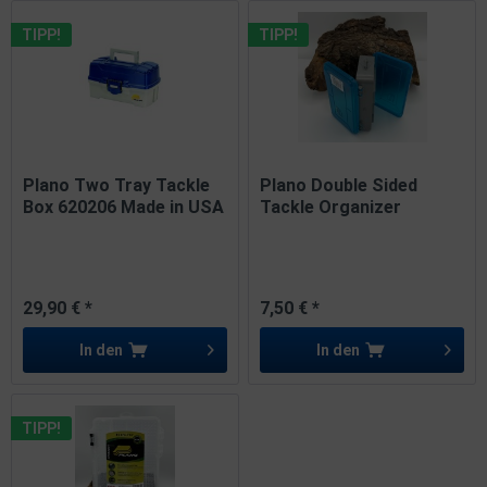
TIPP!
TIPP!
Plano Two Tray Tackle
Plano Double Sided
Box 620206 Made in USA
Tackle Organizer
Small...
29,90 € *
7,50 € *
In den
In den
TIPP!