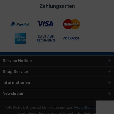
Zahlungsarten
Service Hotline
Shop Service
Informationen
Newsletter
* Alle Preise inkl. gesetzl. Mehrwertsteuer zzgl.
Versandkosten
und ggf.
Nachnahmegebühren, wenn nicht anders beschrieben