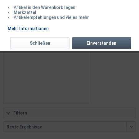
Unsere 10 beliebtesten Plano Artikel
Artikel in den Warenkorb legen
Merkzettel
Artikelempfehlungen und vieles mehr
Mehr Informationen
Schließen
Einverstanden
Filtern