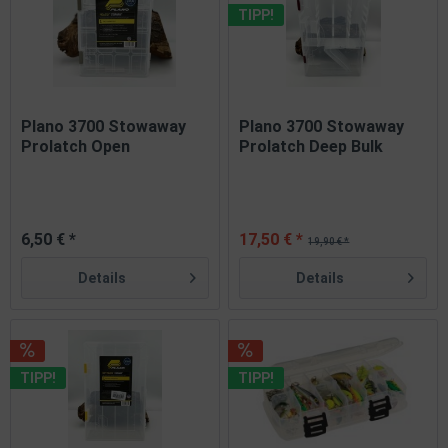
TIPP!
Plano 3700 Stowaway
Plano 3700 Stowaway
Prolatch Open
Prolatch Deep Bulk
Compartment...
Storage...
6,50 € *
17,50 € *
19,90 € *
Details
Details
TIPP!
TIPP!