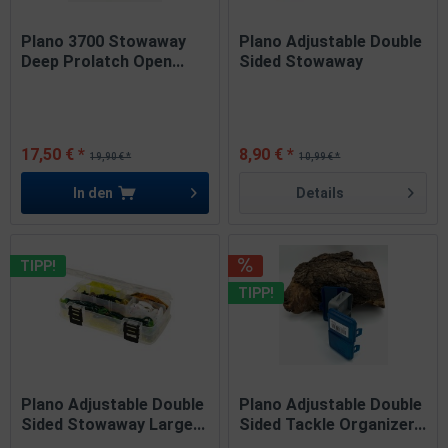
Plano 3700 Stowaway
Plano Adjustable Double
Deep Prolatch Open...
Sided Stowaway
Medium...
17,50 € *
8,90 € *
19,90 € *
10,99 € *
In den
Details
TIPP!
TIPP!
Plano Adjustable Double
Plano Adjustable Double
Sided Stowaway Large...
Sided Tackle Organizer...