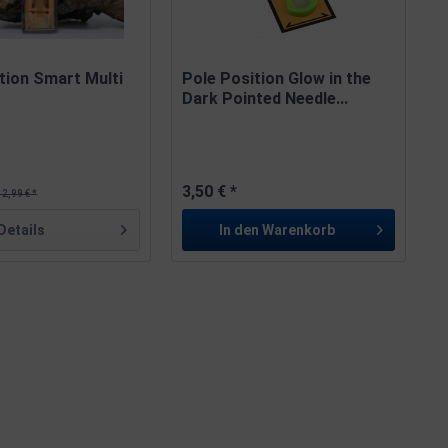
tion Smart Multi
Pole Position Glow in the
Dark Pointed Needle...
3,50 € *
12,99 € *
Details
In den
Warenkorb