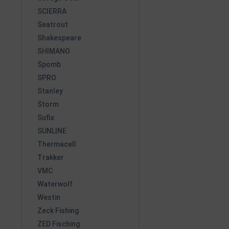
SCIERRA
Seatrout
Shakespeare
SHIMANO
Spomb
SPRO
Stanley
Storm
Sufix
SUNLINE
Thermacell
Trakker
VMC
Waterwolf
Westin
Zeck Fishing
ZED Fisching