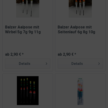
Balzer Aalpose mit
Balzer Aalpose mit
Wirbel 5g 7g 9g 11g
Seitenlauf 6g 8g 10g
Knicklicht
Knicklicht
ab 2,90 € *
ab 2,90 € *
Details
Details