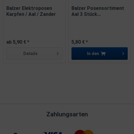
Balzer Elektroposen
Balzer Posensortiment
Karpfen / Aal / Zander
Aal 3 Stück...
/...
ab 5,90 € *
5,80 € *
Details
In den
Zahlungsarten