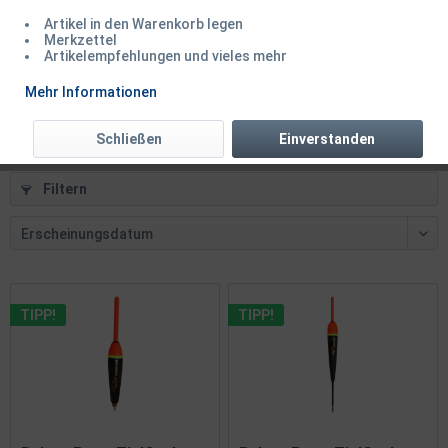
Artikel in den Warenkorb legen
Balzer Elektroposen Karpfen / Aal / Zander /...
Merkzettel
Artikelempfehlungen und vieles mehr
Mehr Informationen
ab 5,90 € *
Schließen
Einverstanden
Filtern
TIPP!
TIPP!