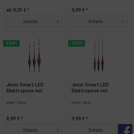
ab 9,35 € *
9,99 € *
Details
Details
TIPP!
TIPP!
Jenzi Smart LED
Jenzi Smart LED
Elektropose mit
Elektropose mit
Bissanzeige 2g...
Bissanzeige...
Inhalt
1 Stück
Inhalt
1 Stück
8,99 € *
9,99 € *
Details
Details