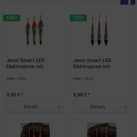
TIPP!
TIPP!
Jenzi Smart LED
Jenzi Smart LED
Elektropose mit
Elektropose mit
Bissanzeige...
Bissanzeige...
Inhalt
1 Stück
Inhalt
1 Stück
9,99 € *
9,99 € *
Details
Details