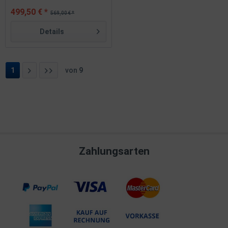
499,50 € *
569,00 € *
Details
1
von
9
Zahlungsarten