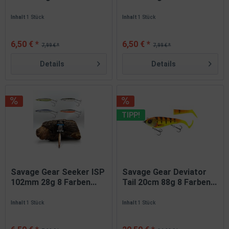
Inhalt
1 Stück
Inhalt
1 Stück
6,50 € *
6,50 € *
7,99 € *
7,99 € *
Details
Details
TIPP!
Savage Gear Seeker ISP
Savage Gear Deviator
102mm 28g 8 Farben...
Tail 20cm 88g 8 Farben...
Inhalt
1 Stück
Inhalt
1 Stück