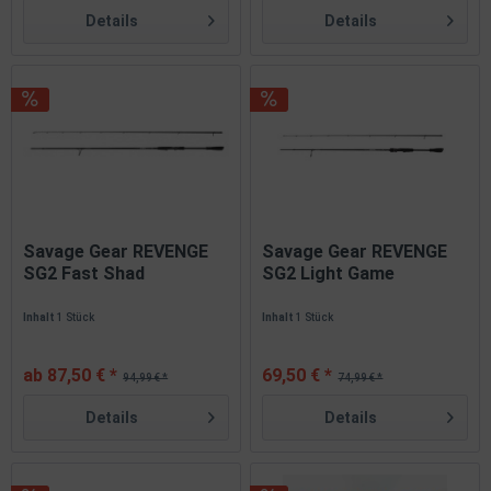
Details
Details
Savage Gear REVENGE
Savage Gear REVENGE
SG2 Fast Shad
SG2 Light Game
Spinnrute...
Spinnrute...
Inhalt
1 Stück
Inhalt
1 Stück
ab 87,50 € *
69,50 € *
94,99 € *
74,99 € *
Details
Details