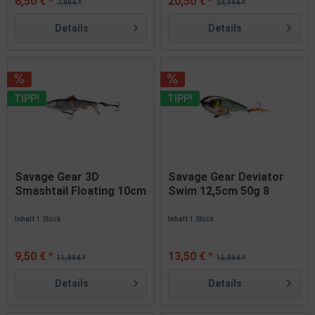
6,50 € *
20,50 € *
7,99 € *
24,99 € *
Details
Details
TIPP!
TIPP!
Savage Gear 3D
Savage Gear Deviator
Smashtail Floating 10cm
Swim 12,5cm 50g 8
17g 5...
Farben...
Inhalt
1 Stück
Inhalt
1 Stück
9,50 € *
13,50 € *
11,99 € *
15,99 € *
Details
Details