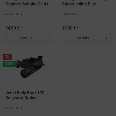
Sandale Schuhe Gr. 41
Shoes Indian Blue
42...
Schuhe...
Inhalt
1 Stück
Inhalt
1 Stück
54,50 € *
39,50 € *
Details
Details
TIPP!
Jenzi Belly Boat 170
Bellyboat Ruder...
Inhalt
1 Stück