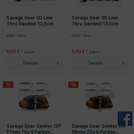
Savage Gear 3D Line
Savage Gear 3D Line
Thru Sandeel 12,5cm
Thru Sandeel 13,5cm
19g...
23g...
Inhalt
1 Stück
Inhalt
1 Stück
9,50 € *
9,50 € *
9,99 € *
9,99 € *
Details
Details
Savage Gear Seeker ISP
Savage Gear Seeker ISP
87mm 16g 8 Farben...
98mm 23g 8 Farben...