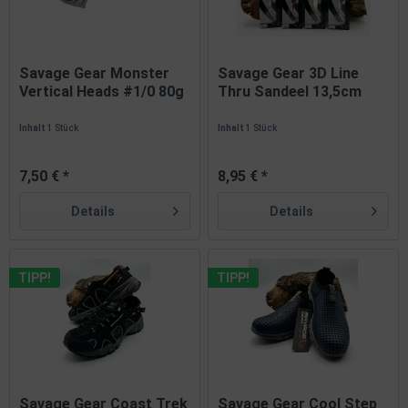
Savage Gear Monster
Savage Gear 3D Line
Vertical Heads #1/0 80g
Thru Sandeel 13,5cm
4...
23g...
Inhalt
1 Stück
Inhalt
1 Stück
7,50 € *
8,95 € *
Details
Details
TIPP!
TIPP!
Savage Gear Coast Trek
Savage Gear Cool Step