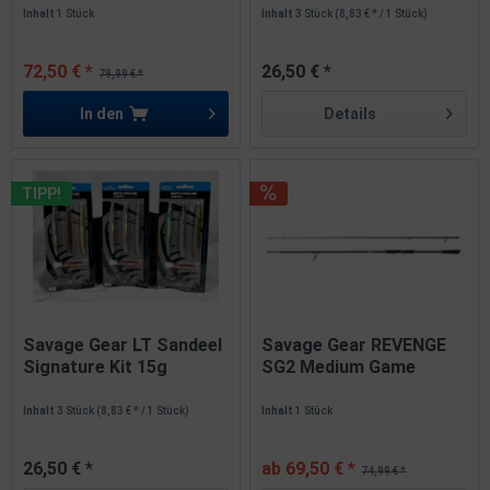
Inhalt
1 Stück
Inhalt
3 Stück
(8,83 € * / 1 Stück)
72,50 € *
26,50 € *
79,99 € *
In den
Details
TIPP!
Savage Gear LT Sandeel
Savage Gear REVENGE
Signature Kit 15g
SG2 Medium Game
11cm...
Spinnrute 3...
Inhalt
3 Stück
(8,83 € * / 1 Stück)
Inhalt
1 Stück
26,50 € *
ab 69,50 € *
74,99 € *