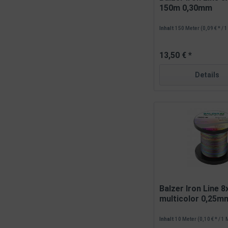
150m 0,30mm
Inhalt
150 Meter
(0,09 € * / 
13,50 € *
Details
Balzer Iron Line 8
multicolor 0,25
Inhalt
10 Meter
(0,10 € * / 1