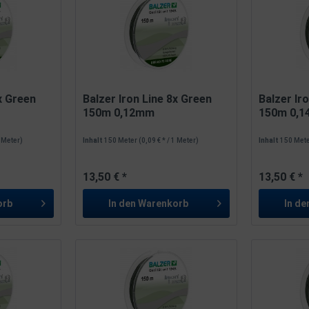
8x Green
Balzer Iron Line 8x Green
Balzer Ir
150m 0,12mm
150m 0,
1 Meter)
Inhalt
150 Meter
(0,09 € * / 1 Meter)
Inhalt
150 Met
13,50 € *
13,50 € *
orb
In den
Warenkorb
In de