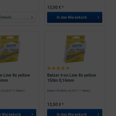
13,50 € *
Details
In den
Warenkorb
on Line 8x yellow
Balzer Iron Line 8x yellow
14mm
150m 0,16mm
er
(0,09 € * / 1 Meter)
Inhalt
150 Meter
(0,09 € * / 1 Meter)
13,50 € *
n
Warenkorb
In den
Warenkorb