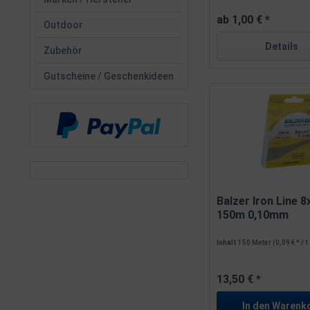
ab 1,00 € *
Outdoor
Details
Zubehör
Gutscheine / Geschenkideen
Balzer Iron Line 8
150m 0,10mm
Inhalt
150 Meter
(0,09 € * / 
13,50 € *
In den
Warenk