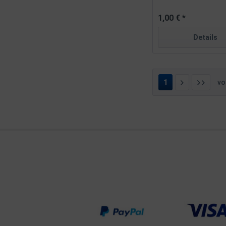
1,00 € *
Details
1
v