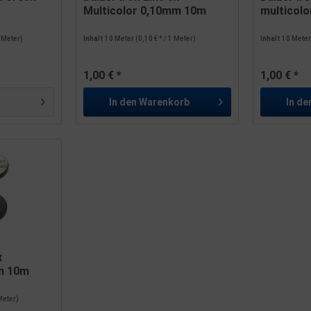
Multicolor 0,10mm 10m
multicol
1 Meter)
Inhalt
10 Meter
(0,10 € * / 1 Meter)
Inhalt
10 Mete
1,00 € *
1,00 € *
In den
Warenkorb
In de
x
mm 10m
 Meter)