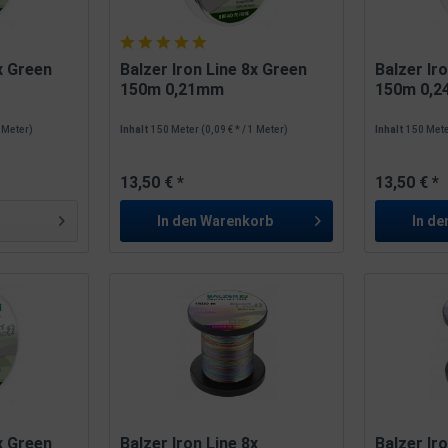
8x Green
Balzer Iron Line 8x Green
Balzer Ir
150m 0,21mm
150m 0,
1 Meter)
Inhalt
150 Meter
(0,09 € * / 1 Meter)
Inhalt
150 Met
13,50 € *
13,50 € *
In den
Warenkorb
In de
8x Green
Balzer Iron Line 8x
Balzer Ir