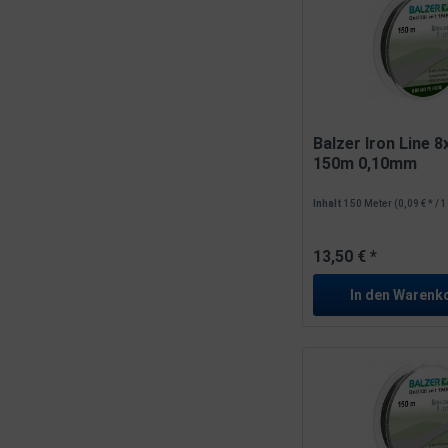
Balzer Iron Line 
150m 0,10mm
Inhalt
150 Meter
(0,09 € * / 
13,50 € *
In den
Warenk