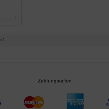
on
7
Zahlungsarten