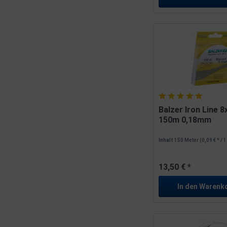
Balzer Iron Line 8
150m 0,18mm
Inhalt
150 Meter
(0,09 € * / 
13,50 € *
In den
Warenk