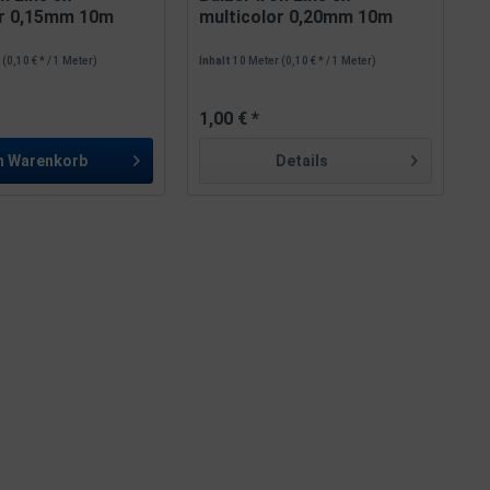
or 0,15mm 10m
multicolor 0,20mm 10m
r
(0,10 € * / 1 Meter)
Inhalt
10 Meter
(0,10 € * / 1 Meter)
1,00 € *
n
Warenkorb
Details