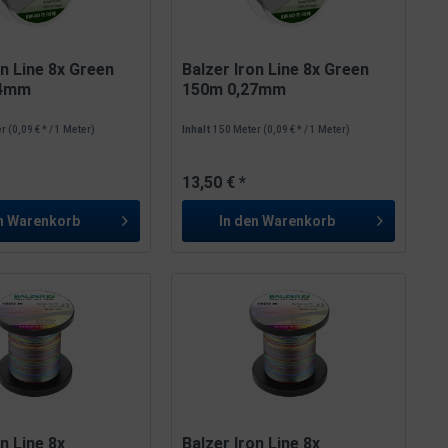
on Line 8x Green
Balzer Iron Line 8x Green
24mm
150m 0,27mm
er
(0,09 € * / 1 Meter)
Inhalt
150 Meter
(0,09 € * / 1 Meter)
13,50 € *
n
Warenkorb
In den
Warenkorb
on Line 8x
Balzer Iron Line 8x