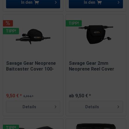
In den
In den
TIPP!
TIPP!
Savage Gear Neoprene
Savage Gear 2mm
Baitcaster Cover 100-
Neoprene Reel Cover
300...
Rollen...
9,50 € *
ab 9,50 € *
9,99 € *
Details
Details
TIPP!