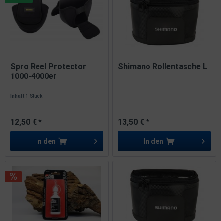
Spro Reel Protector
Shimano Rollentasche L
1000-4000er
Rollenschutz...
Inhalt
1 Stück
12,50 € *
13,50 € *
In den
In den