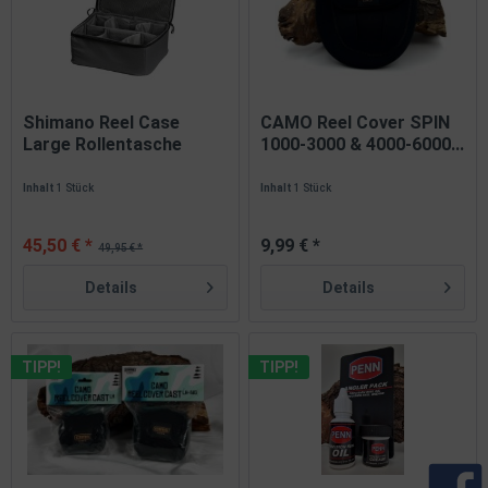
Shimano Reel Case
CAMO Reel Cover SPIN
Large Rollentasche
1000-3000 & 4000-6000...
Inhalt
1 Stück
Inhalt
1 Stück
45,50 € *
9,99 € *
49,95 € *
Details
Details
TIPP!
TIPP!