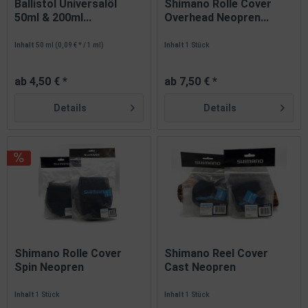
Ballistol Universalöl
Shimano Rolle Cover
50ml & 200ml...
Overhead Neopren...
Inhalt
50 ml
(0,09 € * / 1 ml)
Inhalt
1 Stück
ab 4,50 € *
ab 7,50 € *
Details
Details
Shimano Rolle Cover
Shimano Reel Cover
Spin Neopren
Cast Neopren
Rollenschutz -...
Rollenschutz -...
Inhalt
1 Stück
Inhalt
1 Stück