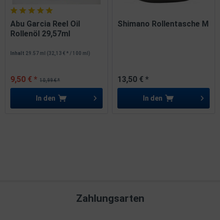
Abu Garcia Reel Oil
Shimano Rollentasche M
Rollenöl 29,57ml
Inhalt
29.57 ml
(32,13 € * / 100 ml)
9,50 € *
13,50 € *
10,99 € *
In den
In den
Zahlungsarten