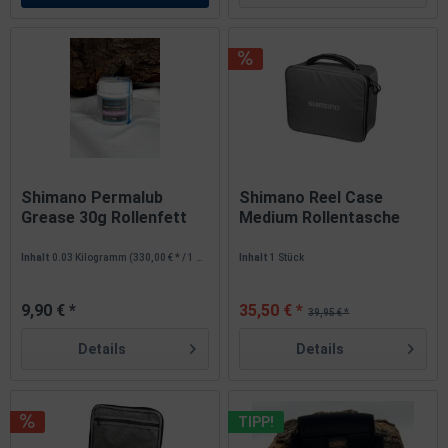
Shimano Permalub
Shimano Reel Case
Grease 30g Rollenfett
Medium Rollentasche
Inhalt
0.03 Kilogramm
(330,00 € * / 1 Kilogramm)
Inhalt
1 Stück
9,90 € *
35,50 € *
39,95 € *
Details
Details
TIPP!