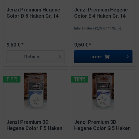
Jenzi Premium Hegene
Jenzi Premium Hegene
Color D 5 Haken Gr. 14
Color E 4 Haken Gr. 14
Inhalt
4 Stück
(2,38 € * / 1 Stück)
9,50 € *
9,50 € *
Details
In den
TIPP!
TIPP!
Jenzi Premium 3D
Jenzi Premium 3D
Hegene Color F 5 Haken
Hegene Color G 5 Haken
Gr. 14
Gr. 14