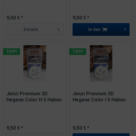
9,50 € *
9,50 € *
Details
In den
TIPP!
TIPP!
Jenzi Premium 3D
Jenzi Premium 3D
Hegene Color H 5 Haken
Hegene Color I 5 Haken
Gr. 14
Gr. 14
9,50 € *
9,50 € *