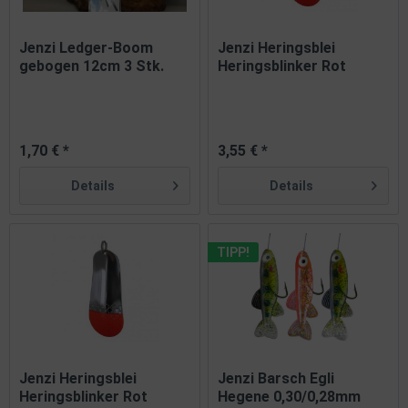
Jenzi Ledger-Boom
Jenzi Heringsblei
gebogen 12cm 3 Stk.
Heringsblinker Rot
Silber...
1,70 € *
3,55 € *
Details
Details
TIPP!
Jenzi Heringsblei
Jenzi Barsch Egli
Heringsblinker Rot
Hegene 0,30/0,28mm