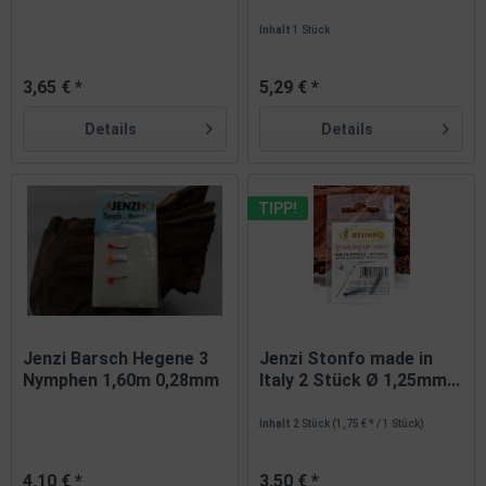
Silber...
160cm...
Inhalt
1 Stück
3,65 € *
5,29 € *
Details
Details
TIPP!
Jenzi Barsch Hegene 3
Jenzi Stonfo made in
Nymphen 1,60m 0,28mm
Italy 2 Stück Ø 1,25mm...
Inhalt
2 Stück
(1,75 € * / 1 Stück)
4,10 € *
3,50 € *