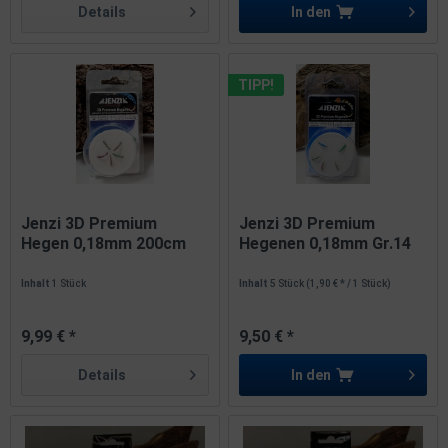
Details
In den
TIPP!
Jenzi 3D Premium
Jenzi 3D Premium
Hegen 0,18mm 200cm
Hegenen 0,18mm Gr.14
Farbe L
200cm 5Stk
Inhalt
1 Stück
Inhalt
5 Stück
(1,90 € * / 1 Stück)
9,99 € *
9,50 € *
Details
In den