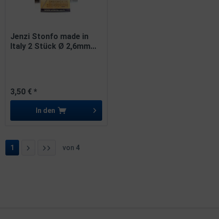
Jenzi Stonfo made in
Italy 2 Stück Ø 2,6mm...
3,50 € *
In den
1
von
4