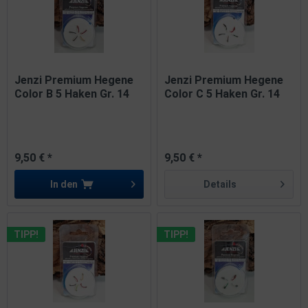
Jenzi Premium Hegene
Jenzi Premium Hegene
Color B 5 Haken Gr. 14
Color C 5 Haken Gr. 14
9,50 € *
9,50 € *
In den
Details
TIPP!
TIPP!