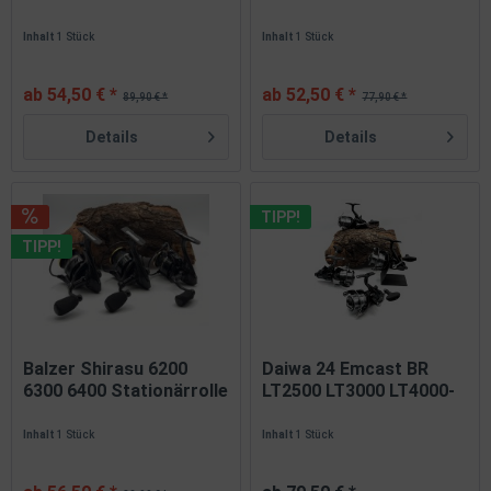
Inhalt
1 Stück
Inhalt
1 Stück
ab 54,50 € *
ab 52,50 € *
89,90 € *
77,90 € *
Details
Details
TIPP!
TIPP!
Balzer Shirasu 6200
Daiwa 24 Emcast BR
6300 6400 Stationärrolle
LT2500 LT3000 LT4000-
SALE
C...
Inhalt
1 Stück
Inhalt
1 Stück