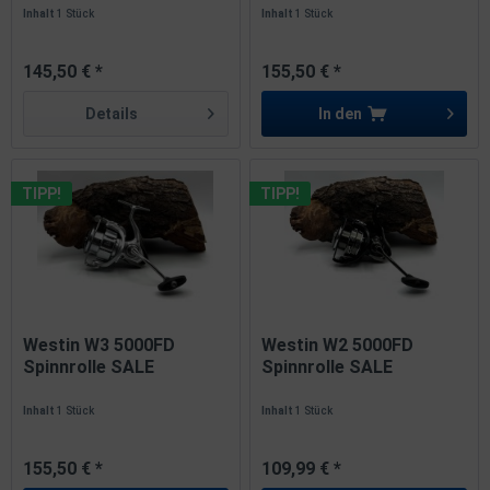
Inhalt
1 Stück
Inhalt
1 Stück
145,50 € *
155,50 € *
Details
In den
TIPP!
TIPP!
Westin W3 5000FD
Westin W2 5000FD
Spinnrolle SALE
Spinnrolle SALE
Inhalt
1 Stück
Inhalt
1 Stück
155,50 € *
109,99 € *