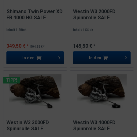
Shimano Twin Power XD
Westin W3 2000FD
FB 4000 HG SALE
Spinnrolle SALE
Inhalt
1 Stück
Inhalt
1 Stück
349,50 € *
145,50 € *
504,95 € *
In den
In den
TIPP!
Westin W3 3000FD
Westin W3 4000FD
Spinnrolle SALE
Spinnrolle SALE