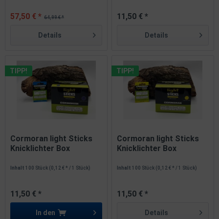
57,50 € *
11,50 € *
64,99 € *
Details
Details
TIPP!
TIPP!
Cormoran light Sticks
Cormoran light Sticks
Knicklichter Box
Knicklichter Box
Ø4,5mm x...
Ø4,5mm x...
Inhalt
100 Stück
(0,12 € * / 1 Stück)
Inhalt
100 Stück
(0,12 € * / 1 Stück)
11,50 € *
11,50 € *
In den
Details