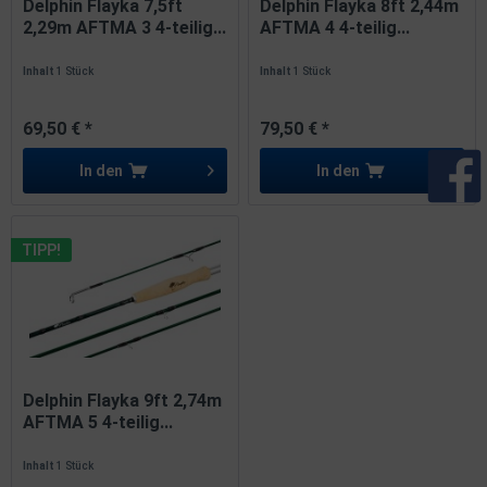
Delphin Flayka 7,5ft
Delphin Flayka 8ft 2,44m
2,29m AFTMA 3 4-teilig...
AFTMA 4 4-teilig...
Inhalt
1 Stück
Inhalt
1 Stück
69,50 € *
79,50 € *
In den
In den
TIPP!
Delphin Flayka 9ft 2,74m
AFTMA 5 4-teilig...
Inhalt
1 Stück