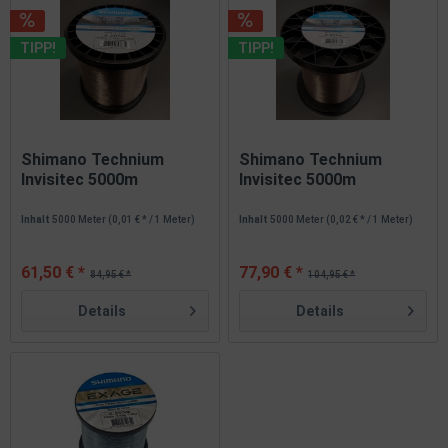
TIPP!
TIPP!
Shimano Technium
Shimano Technium
Invisitec 5000m
Invisitec 5000m
0,285mm 7,70kg...
0,305mm 9,90kg...
Inhalt
5000 Meter
(0,01 € * / 1 Meter)
Inhalt
5000 Meter
(0,02 € * / 1 Meter)
61,50 € *
77,90 € *
84,95 € *
104,95 € *
Details
Details