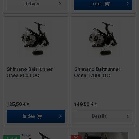
Details
In den
Shimano Baitrunner
Shimano Baitrunner
Ocea 8000 OC
Ocea 12000 OC
135,50 € *
149,50 € *
In den
Details
TIPP!