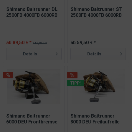
Shimano Baitrunner DL
Shimano Baitrunner ST
2500FB 4000FB 6000RB
2500FB 4000FB 6000RB
10000RB
10000RB
ab 89,50 € *
ab 59,50 € *
113,95 € *
Details
Details
TIPP!
Shimano Baitrunner
Shimano Baitrunner
6000 DEU Frontbremse
8000 DEU Freilaufrolle