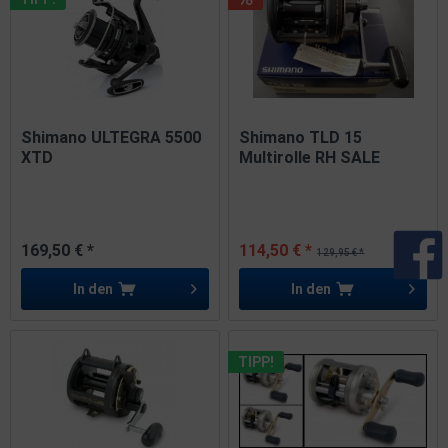
Shimano ULTEGRA 5500
Shimano TLD 15
XTD
Multirolle RH SALE
169,50 € *
114,50 € *
129,95 € *
In den
In den
TIPP!