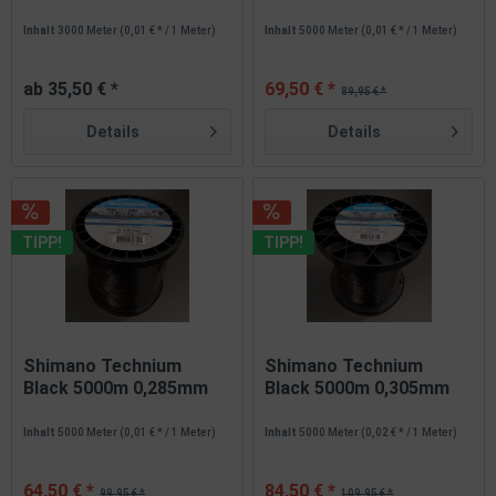
Großspule...
Großspule
Inhalt
3000 Meter
(0,01 € * / 1 Meter)
Inhalt
5000 Meter
(0,01 € * / 1 Meter)
ab 35,50 € *
69,50 € *
89,95 € *
Details
Details
TIPP!
TIPP!
Shimano Technium
Shimano Technium
Black 5000m 0,285mm
Black 5000m 0,305mm
Großspule
Großspule
Inhalt
5000 Meter
(0,01 € * / 1 Meter)
Inhalt
5000 Meter
(0,02 € * / 1 Meter)
64,50 € *
84,50 € *
99,95 € *
109,95 € *