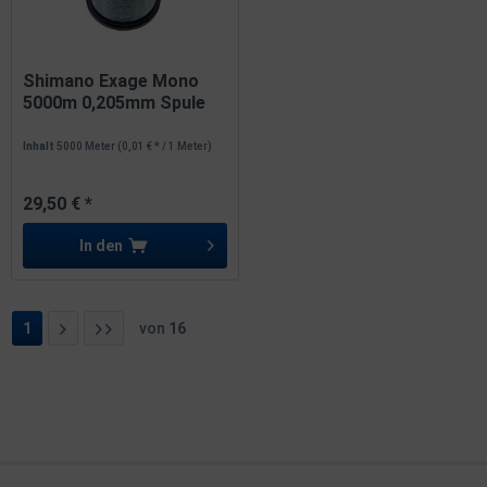
Shimano Exage Mono
5000m 0,205mm Spule
3,4kg...
Inhalt
5000 Meter
(0,01 € * / 1 Meter)
29,50 € *
In den
1
von
16