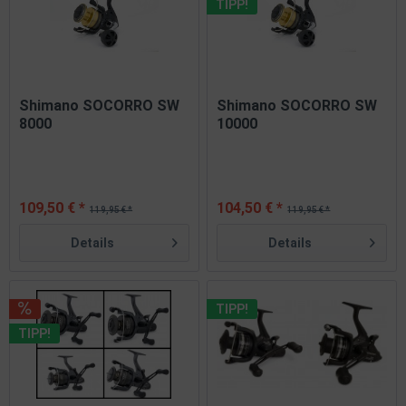
TIPP!
Shimano SOCORRO SW
Shimano SOCORRO SW
8000
10000
109,50 € *
104,50 € *
119,95 € *
119,95 € *
Details
Details
TIPP!
TIPP!