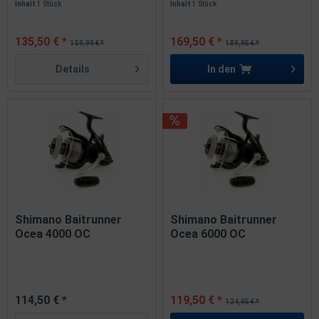
Inhalt
1 Stück
Inhalt
1 Stück
135,50 € *
169,50 € *
159,99 € *
189,95 € *
Details
In den
Shimano Baitrunner
Shimano Baitrunner
Ocea 4000 OC
Ocea 6000 OC
114,50 € *
119,50 € *
124,95 € *