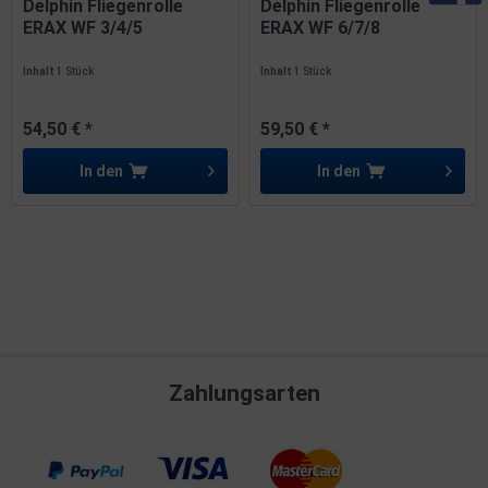
Delphin Fliegenrolle
Delphin Fliegenrolle
ERAX WF 3/4/5
ERAX WF 6/7/8
Inhalt
1 Stück
Inhalt
1 Stück
54,50 € *
59,50 € *
In den
In den
Zahlungsarten