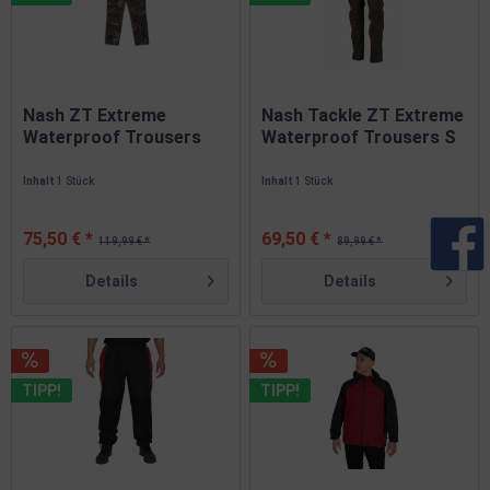
Nash ZT Extreme
Nash Tackle ZT Extreme
Waterproof Trousers
Waterproof Trousers S
Camo S M L...
M...
Inhalt
1 Stück
Inhalt
1 Stück
75,50 € *
69,50 € *
119,99 € *
89,99 € *
Details
Details
TIPP!
TIPP!