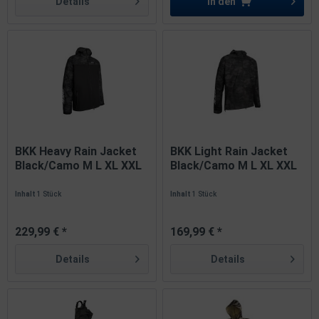
Details
In den
BKK Heavy Rain Jacket
BKK Light Rain Jacket
Black/Camo M L XL XXL
Black/Camo M L XL XXL
XXXL
XXXL
Inhalt
1 Stück
Inhalt
1 Stück
229,99 € *
169,99 € *
Details
Details