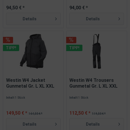
94,50 € *
94,00 € *
Details
Details
TIPP!
TIPP!
Westin W4 Jacket
Westin W4 Trousers
Gunmetal Gr. L XL XXL
Gunmetal Gr. L XL XXL
Regenjacke
Regenhose
Inhalt
1 Stück
Inhalt
1 Stück
149,50 € *
112,50 € *
164,50 € *
119,50 € *
Details
Details