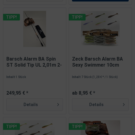
TIPP!
TIPP!
Barsch Alarm BA Spin
Zeck Barsch Alarm BA
ST Solid Tip UL 2,01m 2-
Sexy Swimmer 10cm
7g...
5,6g...
Inhalt
1 Stück
Inhalt
7 Stück
(1,28 € * / 1 Stück)
249,95 € *
ab 8,95 € *
Details
Details
TIPP!
TIPP!