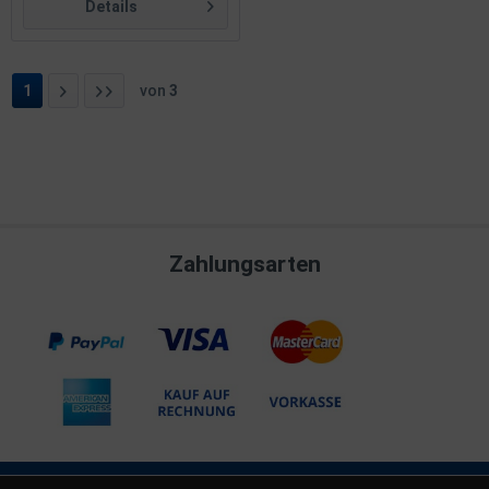
Details
1
von
3
Zahlungsarten