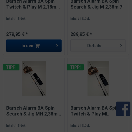
Barsch Alarm BA Spin
Barsch Alarm BA Spin
Twitch & Play M 2,18m...
Search & Jig M 2,38m 7-
21g...
Inhalt
1 Stück
Inhalt
1 Stück
279,95 € *
289,95 € *
In den
Details
TIPP!
TIPP!
Barsch Alarm BA Spin
Barsch Alarm BA Spin
Search & Jig MH 2,38m...
Twitch & Play ML
2,01m...
Inhalt
1 Stück
Inhalt
1 Stück