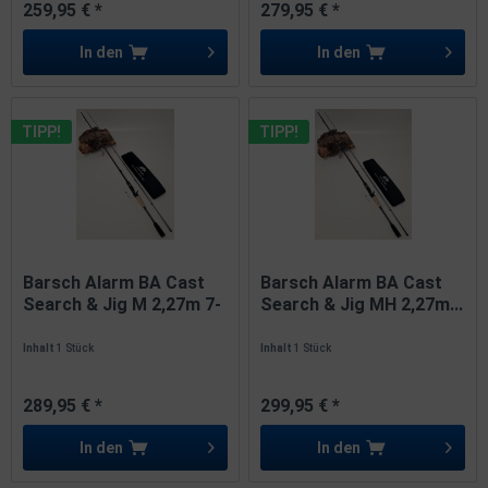
259,95 € *
279,95 € *
In den
In den
TIPP!
TIPP!
Barsch Alarm BA Cast
Barsch Alarm BA Cast
Search & Jig M 2,27m 7-
Search & Jig MH 2,27m...
21g...
Inhalt
1 Stück
Inhalt
1 Stück
289,95 € *
299,95 € *
In den
In den