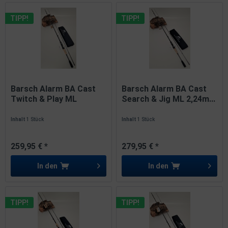
TIPP!
TIPP!
Barsch Alarm BA Cast
Barsch Alarm BA Cast
Twitch & Play ML
Search & Jig ML 2,24m...
2,08m...
Inhalt
1 Stück
Inhalt
1 Stück
259,95 € *
279,95 € *
In den
In den
TIPP!
TIPP!