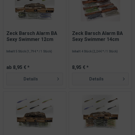
Zeck Barsch Alarm BA
Zeck Barsch Alarm BA
Sexy Swimmer 12cm
Sexy Swimmer 14cm
9g...
14,2g 11...
Inhalt
5 Stück
(1,79 € * / 1 Stück)
Inhalt
4 Stück
(2,24 € * / 1 Stück)
ab 8,95 € *
8,95 € *
Details
Details