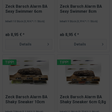
Zeck Barsch Alarm BA
Zeck Barsch Alarm BA
Sexy Swimmer 6cm
Sexy Swimmer 8cm
1,2g...
2,7g...
Inhalt
10 Stück
(0,90 € * / 1 Stück)
Inhalt
9 Stück
(0,99 € * / 1 Stück)
ab 8,95 € *
ab 8,95 € *
Details
Details
TIPP!
TIPP!
Zeck Barsch Alarm BA
Zeck Barsch Alarm BA
Shaky Sneaker 10cm
Shaky Sneaker 6cm 0,8g
3,5g 8...
8...
Inhalt
7 Stück
(1,14 € * / 1 Stück)
Inhalt
11 Stück
(0,72 € * / 1 Stück)