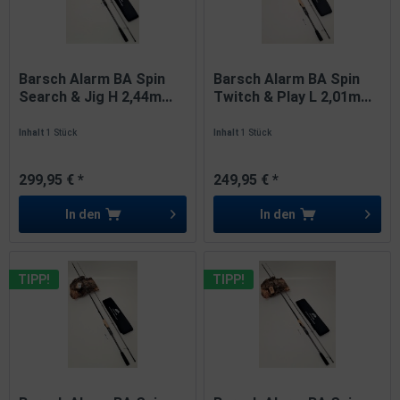
Barsch Alarm BA Spin
Barsch Alarm BA Spin
Search & Jig H 2,44m...
Twitch & Play L 2,01m...
Inhalt
1 Stück
Inhalt
1 Stück
299,95 € *
249,95 € *
In den
In den
TIPP!
TIPP!