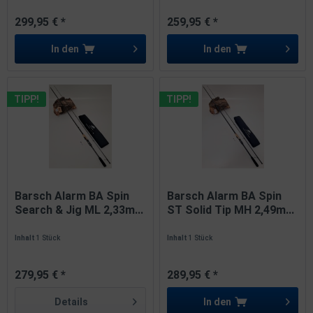
299,95 € *
259,95 € *
In den
In den
TIPP!
TIPP!
Barsch Alarm BA Spin
Barsch Alarm BA Spin
Search & Jig ML 2,33m...
ST Solid Tip MH 2,49m...
Inhalt
1 Stück
Inhalt
1 Stück
279,95 € *
289,95 € *
Details
In den