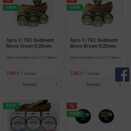
TIPP!
TIPP!
Spro C-TEC Sediment
Spro C-TEC Sediment
Mono Green 0,25mm
Mono Brown 0,25mm
0,30mm...
0,30mm...
Inhalt
1000 Meter
(0,01 € * / 1 Meter)
Inhalt
1000 Meter
(0,01 € * / 1 Meter)
7,00 € *
7,00 € *
17,99 € *
17,99 € *
Details
Details
TIPP!
TIPP!