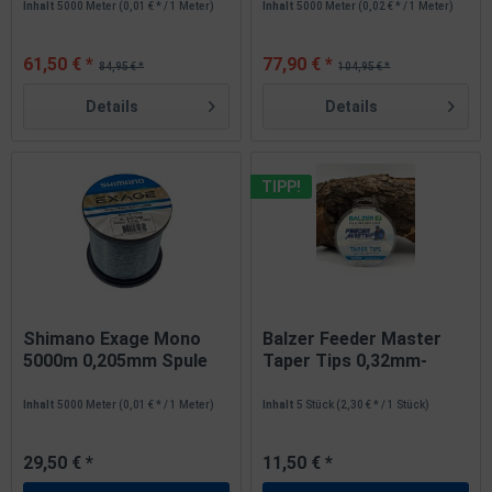
Inhalt
5000 Meter
(0,01 € * / 1 Meter)
Inhalt
5000 Meter
(0,02 € * / 1 Meter)
61,50 € *
77,90 € *
84,95 € *
104,95 € *
Details
Details
TIPP!
Shimano Exage Mono
Balzer Feeder Master
5000m 0,205mm Spule
Taper Tips 0,32mm-
3,4kg...
0,20mm...
Inhalt
5000 Meter
(0,01 € * / 1 Meter)
Inhalt
5 Stück
(2,30 € * / 1 Stück)
29,50 € *
11,50 € *