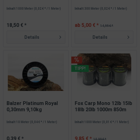
0,28mm...
Schnurstärken...
Inhalt
1000 Meter
(0,02 € * / 1 Meter)
Inhalt
300 Meter
(0,02 € * / 1 Meter)
18,50 € *
ab 5,00 € *
14,99 € *
Details
Details
TIPP!
Balzer Platinum Royal
Fox Carp Mono 12lb 15lb
0,30mm 9,10kg
18lb 20lb 1000m 850m
monofile...
Inhalt
10 Meter
(0,04 € * / 1 Meter)
Inhalt
1000 Meter
(0,01 € * / 1 Meter)
0,39 € *
9,85 € *
10,99 € *