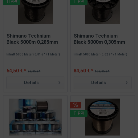
TIPP!
TIPP!
Shimano Technium
Shimano Technium
Black 5000m 0,285mm
Black 5000m 0,305mm
Großspule
Großspule
Inhalt
5000 Meter
(0,01 € * / 1 Meter)
Inhalt
5000 Meter
(0,02 € * / 1 Meter)
64,50 € *
84,50 € *
99,95 € *
109,95 € *
Details
Details
TIPP!