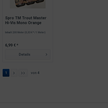
Spro TM Trout Master
Hi-Vis Mono Orange
0,12mm...
Inhalt
200 Meter
(0,03 € * / 1 Meter)
6,99 € *
Details
1
von
4