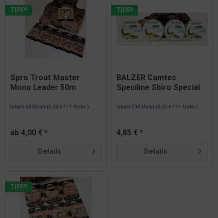
TIPP!
TIPP!
Spro Trout Master
BALZER Camtec
Mono Leader 50m
Speciline Sbiro Special
0,12mm 0,14mm...
fluo-gelb...
Inhalt
50 Meter
(0,08 € * / 1 Meter)
Inhalt
500 Meter
(0,01 € * / 1 Meter)
ab 4,00 € *
4,85 € *
Details
Details
TIPP!