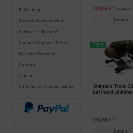
109,50 € *
Bekleidung
119,95 € *
Details
Boote & Bootszubehör
Kleinteile / Allround
Posen / Stopper / Perlen
TIPP!
Marken / Hersteller
Outdoor
Zubehör
Shimano Tranx 30
Gutscheine / Geschenkideen
Lefthand Linksha
274,50 € *
Details