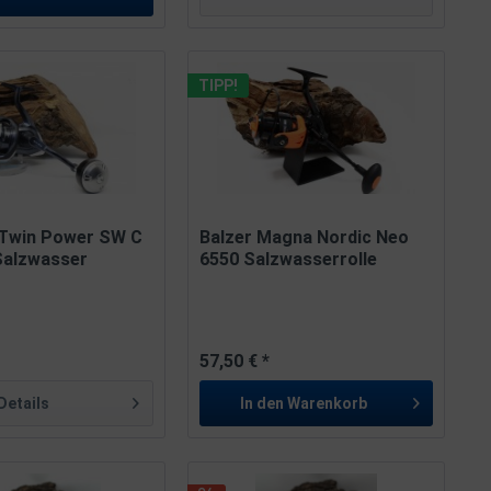
TIPP!
Twin Power SW C
Balzer Magna Nordic Neo
Salzwasser
6550 Salzwasserrolle
*
57,50 € *
Details
In den
Warenkorb