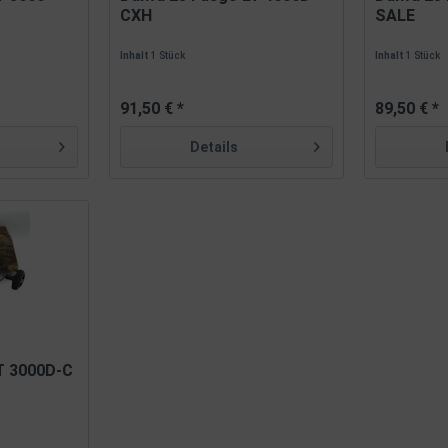
CXH
SALE
Inhalt
1 Stück
Inhalt
1 Stück
91,50 € *
89,50 € *
Details
T 3000D-C