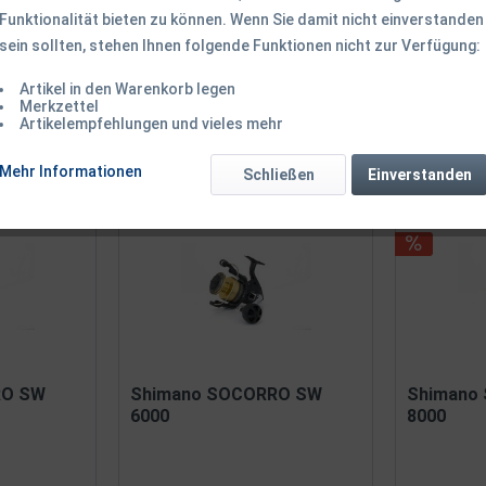
Funktionalität bieten zu können. Wenn Sie damit nicht einverstanden
sein sollten, stehen Ihnen folgende Funktionen nicht zur Verfügung:
Artikel in den Warenkorb legen
Merkzettel
Artikelempfehlungen und vieles mehr
on
3
Mehr Informationen
Schließen
Einverstanden
RO SW
Shimano SOCORRO SW
Shimano
6000
8000