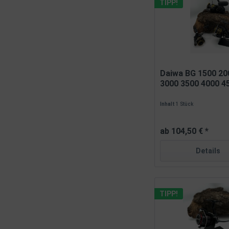
TIPP!
Daiwa BG 1500 20
3000 3500 4000 45
Inhalt
1 Stück
ab 104,50 € *
Details
TIPP!