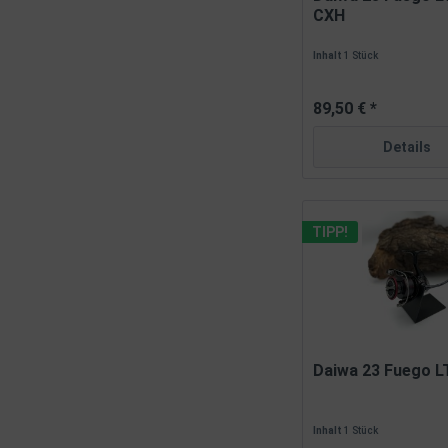
CXH
Inhalt
1 Stück
89,50 € *
Details
TIPP!
Daiwa 23 Fuego L
Inhalt
1 Stück