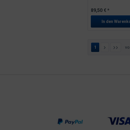
89,50 € *
In den
Warenk
1
v