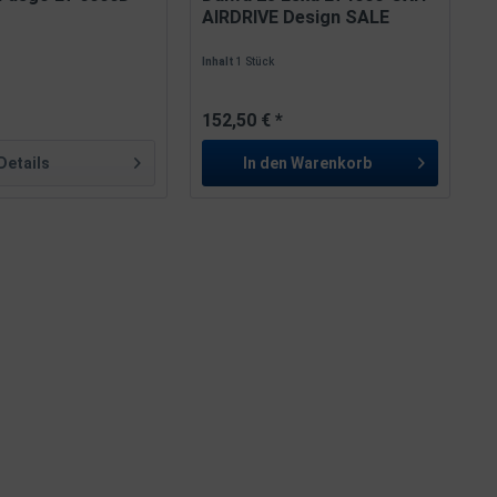
AIRDRIVE Design SALE
Inhalt
1 Stück
152,50 € *
Details
In den
Warenkorb