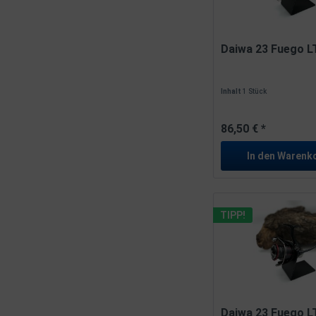
Daiwa 23 Fuego L
Inhalt
1 Stück
86,50 € *
In den
Warenk
TIPP!
Daiwa 23 Fuego L