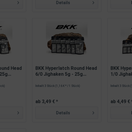
Details
ound Head
BKK Hyperlatch Round Head
BKK Hype
25g...
6/0 Jighaken 5g - 25g...
1/0 Jighak
tück)
Inhalt
3 Stück
(1,16 € * / 1 Stück)
Inhalt
3 Stück
(
ab 3,49 € *
ab 4,49 € 
Details