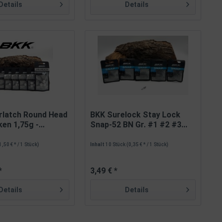
Details
Details
rlatch Round Head
BKK Surelock Stay Lock
en 1,75g -...
Snap-52 BN Gr. #1 #2 #3...
1,50 € * / 1 Stück)
Inhalt
10 Stück
(0,35 € * / 1 Stück)
*
3,49 € *
Details
Details