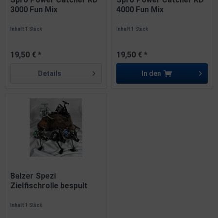
3000 Fun Mix
4000 Fun Mix
Spinnrolle...
Spinnrolle...
Inhalt
1 Stück
Inhalt
1 Stück
19,50 € *
19,50 € *
Details
In den
Balzer Spezi
Zielfischrolle bespult
Barsch...
Inhalt
1 Stück