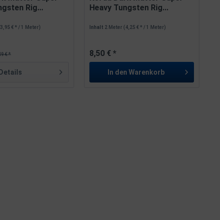
gsten Rig...
Heavy Tungsten Rig...
(3,95 € * / 1 Meter)
Inhalt
2 Meter
(4,25 € * / 1 Meter)
8,50 € *
49 € *
Details
In den
Warenkorb