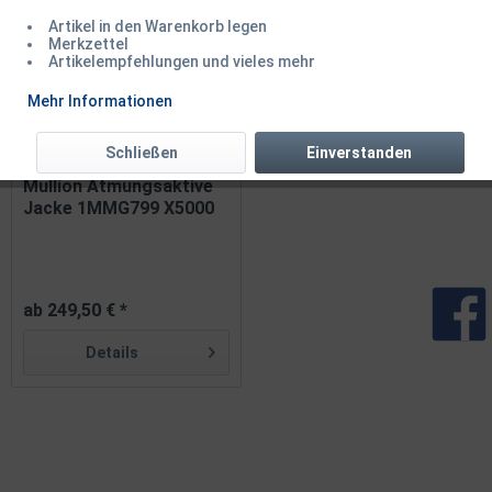
Artikel in den Warenkorb legen
Merkzettel
Artikelempfehlungen und vieles mehr
Mehr Informationen
Schließen
Einverstanden
Mullion Atmungsaktive
Jacke 1MMG799 X5000
ab 249,50 € *
Details