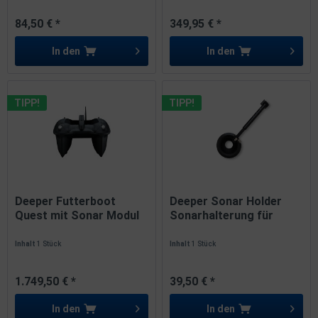
84,50 € *
349,95 € *
In den
In den
TIPP!
TIPP!
Deeper Futterboot
Deeper Sonar Holder
Quest mit Sonar Modul
Sonarhalterung für
und Tasche
das...
Inhalt
1 Stück
Inhalt
1 Stück
1.749,50 € *
39,50 € *
In den
In den