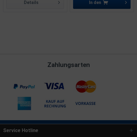
Details
In den
Zahlungsarten
Service Hotline