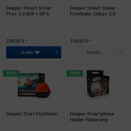
Deeper Smart Sonar
Deeper Smart Sonar
Pro+ 2.0 Wifi + GPS
Fishfinder Chirp+ 2.0
Fishfinder
SALE
239,50 € *
314,50 € *
In den
Details
TIPP!
TIPP!
Deeper Start Fishfinder
Deeper Smartphone
Holder Halterung