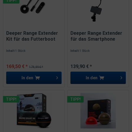
TIPP!
Deeper Range Extender
Deeper Range Extender
Kit für das Futterboot
für das Smartphone
Inhalt
1 Stück
Inhalt
1 Stück
169,50 € *
139,90 € *
179,99 € *
In den
In den
TIPP!
TIPP!