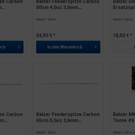
tze Carbon
Balzer Feederspitze Carbon
Balzer Di
...
50cm 4,0oz 3,6mm...
Ersatzspi
Inhalt
1 Stück
Inhalt
1 Stück
24,50 € *
18,50 € *
orb
In den
Warenkorb
tze Carbon
Balzer Feederspitze Carbon
Balzer MK
m...
65cm 5,0oz 3,6mm...
Tonne #6 
Inhalt
1 Stück
Inhalt
5 Stück
(