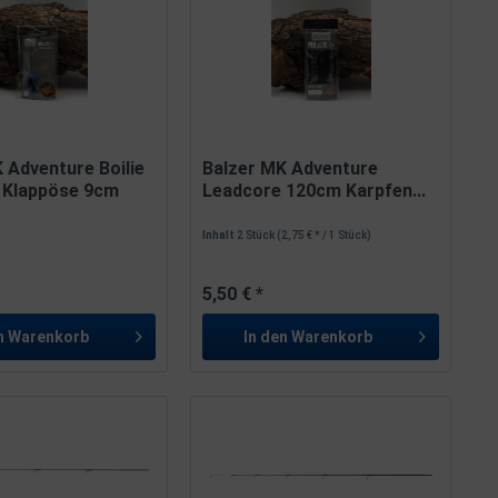
 Adventure Boilie
Balzer MK Adventure
t Klappöse 9cm
Leadcore 120cm Karpfen...
Inhalt
2 Stück
(2,75 € * / 1 Stück)
5,50 € *
n
Warenkorb
In den
Warenkorb