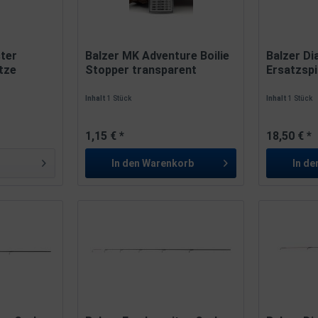
ter
Balzer MK Adventure Boilie
Balzer Di
tze
Stopper transparent
Ersatzspi
Inhalt
1 Stück
Inhalt
1 Stück
1,15 € *
18,50 € *
In den
Warenkorb
In de