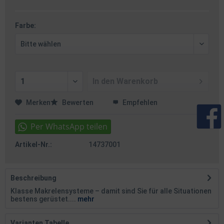
Farbe:
In den
Warenkorb
Merken
Bewerten
Empfehlen
Artikel-Nr.:
14737001
Beschreibung
Klasse Makrelensysteme – damit sind Sie für alle Situationen
bestens gerüstet....
mehr
Varianten Tabelle