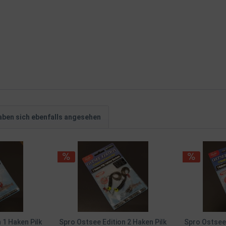
ben sich ebenfalls angesehen
 1 Haken Pilk
Spro Ostsee Edition 2 Haken Pilk
Spro Ostsee 