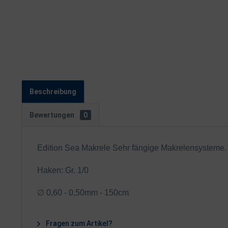
Beschreibung
Bewertungen
0
Edition Sea Makrele Sehr fängige Makrelensysteme. Al
Haken: Gr. 1/0
∅ 0,60 - 0,50mm - 150cm
Fragen zum Artikel?