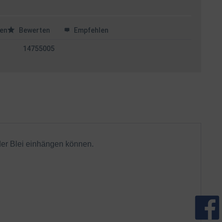
en
Bewerten
Empfehlen
14755005
oder Blei einhängen können.