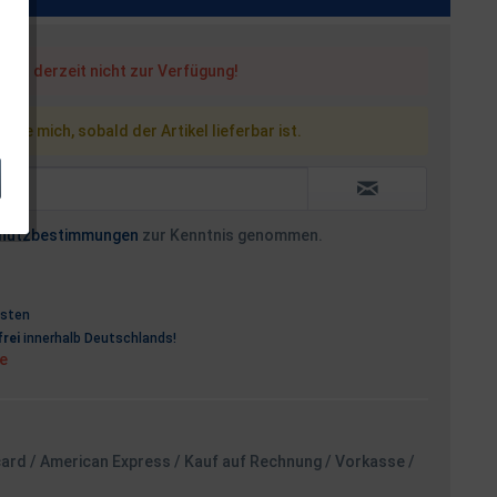
steht derzeit nicht zur Verfügung!
 Sie mich, sobald der Artikel lieferbar ist.
hutzbestimmungen
zur Kenntnis genommen.
osten
rei
innerhalb Deutschlands!
ge
card / American Express / Kauf auf Rechnung / Vorkasse /