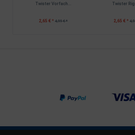
Twister Vorfach...
Twister Rig 
2,65 € *
2,65 € *
4,99 € *
4,9