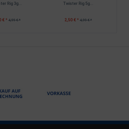
ter Rig 3g...
Twister Rig 5g...
0 € *
2,50 € *
4,99 € *
4,99 € *