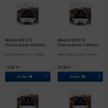
Westin W6 ST3
Westin W6 ST3
Fluorocarbon 0.52mm...
Fluorocarbon 1.05mm...
Inhalt
35 Meter
(0,40 € * / 1 Meter)
Inhalt
20 Meter
(1,20 € * / 1 Meter)
13,95 € *
23,95 € *
In den
In den