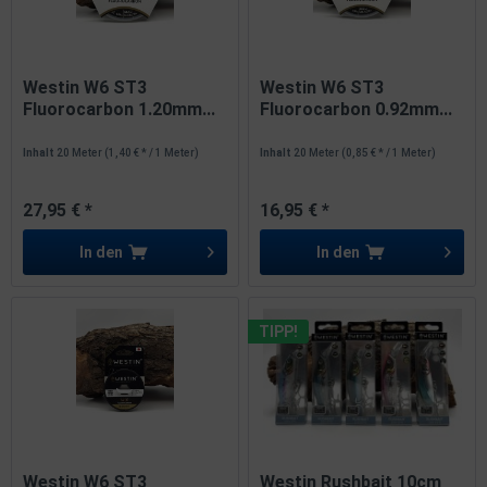
Westin W6 ST3
Westin W6 ST3
Fluorocarbon 1.20mm...
Fluorocarbon 0.92mm...
Inhalt
20 Meter
(1,40 € * / 1 Meter)
Inhalt
20 Meter
(0,85 € * / 1 Meter)
27,95 € *
16,95 € *
In den
In den
TIPP!
Westin W6 ST3
Westin Rushbait 10cm