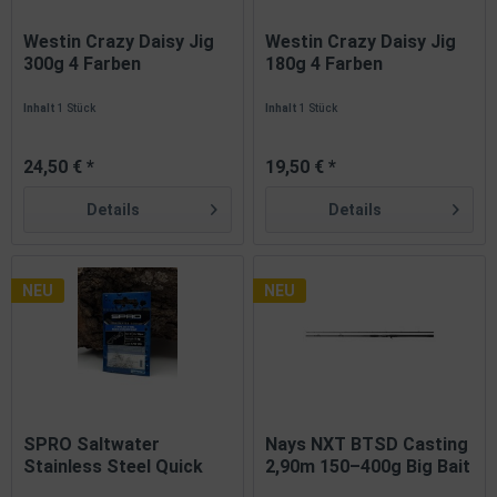
Westin Crazy Daisy Jig
Westin Crazy Daisy Jig
300g 4 Farben
180g 4 Farben
Inhalt
1 Stück
Inhalt
1 Stück
24,50 € *
19,50 € *
Details
Details
NEU
NEU
SPRO Saltwater
Nays NXT BTSD Casting
Stainless Steel Quick
2,90m 150–400g Big Bait
Change...
Rute