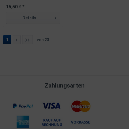
15,50 € *
Details
1
von
23
Zahlungsarten