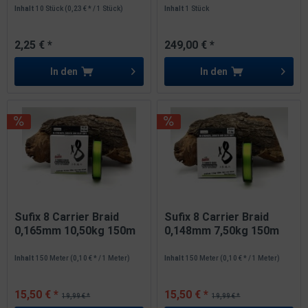
Inhalt
10 Stück
(0,23 € * / 1 Stück)
Inhalt
1 Stück
2,25 € *
249,00 € *
In den
In den
Sufix 8 Carrier Braid
Sufix 8 Carrier Braid
0,165mm 10,50kg 150m
0,148mm 7,50kg 150m
Neon...
Neon...
Inhalt
150 Meter
(0,10 € * / 1 Meter)
Inhalt
150 Meter
(0,10 € * / 1 Meter)
15,50 € *
15,50 € *
19,99 € *
19,99 € *