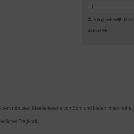
Vergleichen
Merk
Artikel-Nr.:
rem robusten Kleinteileserie von Spro und bieten Ihnen hohe Qu
edlicher Tragkraft.