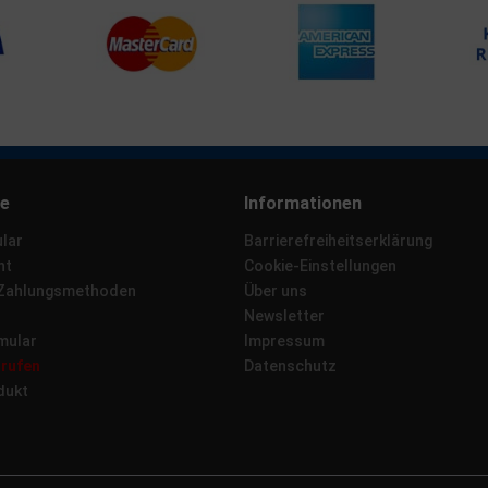
ce
Informationen
lar
Barrierefreiheitserklärung
ht
Cookie-Einstellungen
 Zahlungsmethoden
Über uns
Newsletter
mular
Impressum
rrufen
Datenschutz
dukt