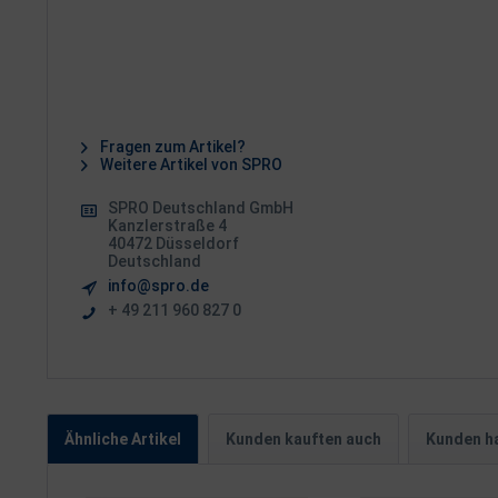
Fragen zum Artikel?
Weitere Artikel von SPRO
SPRO Deutschland GmbH
Kanzlerstraße 4
40472 Düsseldorf
Deutschland
info@spro.de
+ 49 211 960 827 0
Ähnliche Artikel
Kunden kauften auch
Kunden ha