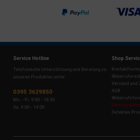
Service Hotline
Shop Servi
Kontaktformu
Telefonische Unterstützung und Beratung zu
Widerrufsrec
unseren Produkten unter:
Versand und
0395 3629850
AGB
Widerrufsfor
Mo. - Fr. 9:00 - 18:30
Vertrag wide
Sa. 9:00 - 14:00
Defektes Pro