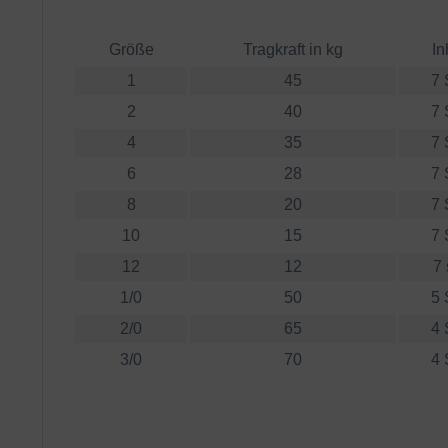
Größe
Tragkraft in kg
In
1
45
7 
2
40
7 
4
35
7 
6
28
7 
8
20
7 
10
15
7 
12
12
7 
1/0
50
5 
2/0
65
4 
3/0
70
4 