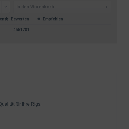
In den
Warenkorb
en
Bewerten
Empfehlen
4551701
alität für Ihre Rigs.