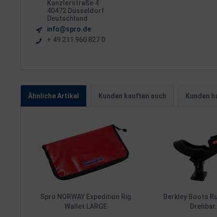
Kanzlerstraße 4
40472 Düsseldorf
Deutschland
info@spro.de
+ 49 211 960 827 0
Ähnliche Artikel
Kunden kauften auch
Kunden ha
Spro NORWAY Expedition Rig
Berkley Boots R
Wallet LARGE
Drehbar.