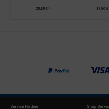
20,50 € *
17,50 € 
Service Hotline
Shop Servi