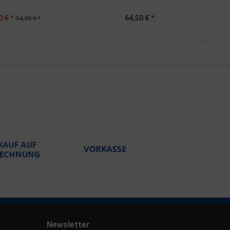
0 € *
64,50 € *
34,90 € *
Newsletter