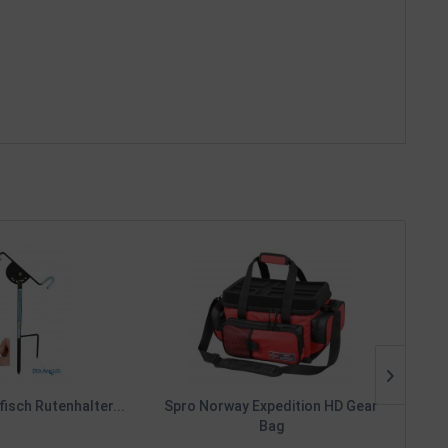
fisch Rutenhalter...
Spro Norway Expedition HD Gear
Sp
Bag