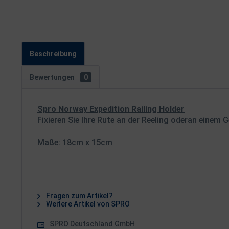
Beschreibung
Bewertungen
0
Spro Norway Expedition Railing Holder
Fixieren Sie Ihre Rute an der Reeling oderan einem 
Maße: 18cm x 15cm
Fragen zum Artikel?
Weitere Artikel von SPRO
SPRO Deutschland GmbH