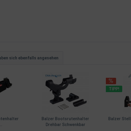
ben sich ebenfalls angesehen
TIPP!
utenhalter
Balzer Bootsrutenhalter
Balzer Stell
..
Drehbar Schwenkbar