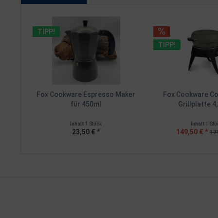
TIPP!
TIPP!
Fox Cookware Espresso Maker
Fox Cookware Co
für 450ml
Grillplatte 4,
Inhalt
1 Stück
Inhalt
1 Stü
23,50 € *
149,50 € *
179