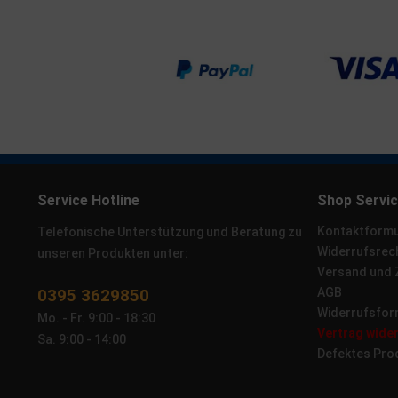
Service Hotline
Shop Servi
Kontaktformu
Telefonische Unterstützung und Beratung zu
Widerrufsrec
unseren Produkten unter:
Versand und
0395 3629850
AGB
Widerrufsfor
Mo. - Fr. 9:00 - 18:30
Vertrag wide
Sa. 9:00 - 14:00
Defektes Pro