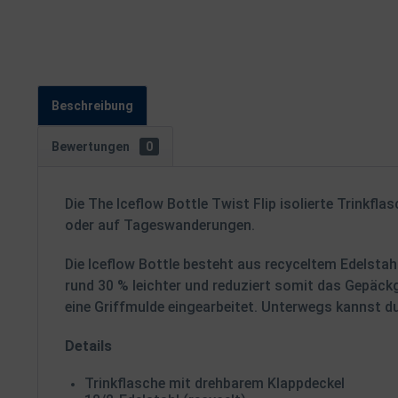
Beschreibung
Bewertungen
0
Die The Iceflow Bottle Twist Flip isolierte Trinkfl
oder auf Tageswanderungen.
Die Iceflow Bottle besteht aus recyceltem
Edelstah
rund 30 % leichter und reduziert somit das Gepäckg
eine Griffmulde eingearbeitet. Unterwegs kannst d
Details
Trinkflasche mit drehbarem Klappdeckel