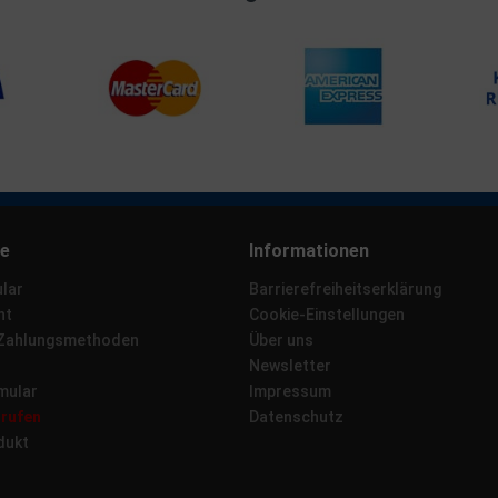
ce
Informationen
lar
Barrierefreiheitserklärung
ht
Cookie-Einstellungen
 Zahlungsmethoden
Über uns
Newsletter
mular
Impressum
rrufen
Datenschutz
dukt