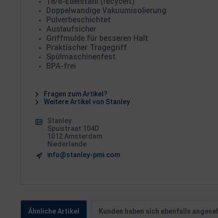
18/8-Edelstahl (recycelt)
Doppelwandige Vakuumisolierung
Pulverbeschichtet
Auslaufsicher
Griffmulde für besseren Halt
Praktischer Tragegriff
Spülmaschinenfest
BPA-frei
Fragen zum Artikel?
Weitere Artikel von Stanley
Stanley
Spuistraat 104D
1012 Amsterdam
Niederlande
info@stanley-pmi.com
Ähnliche Artikel
Kunden haben sich ebenfalls angese