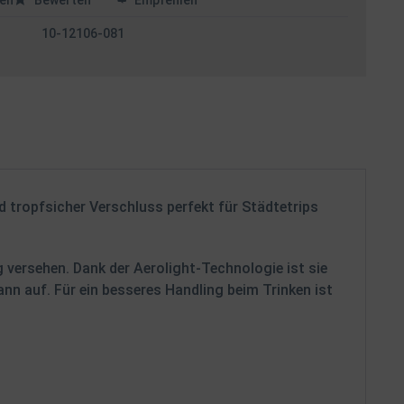
en
Bewerten
Empfehlen
10-12106-081
nd tropfsicher Verschluss perfekt für Städtetrips
 versehen. Dank der Aerolight-Technologie ist sie
nn auf. Für ein besseres Handling beim Trinken ist