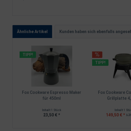
Ähnliche Artikel
Kunden haben sich ebenfalls angese
TIPP!
TIPP!
Fox Cookware Espresso Maker
Fox Cookware Co
für 450ml
Grillplatte 4,
Inhalt
1 Stück
Inhalt
1 Stü
23,50 € *
149,50 € *
179