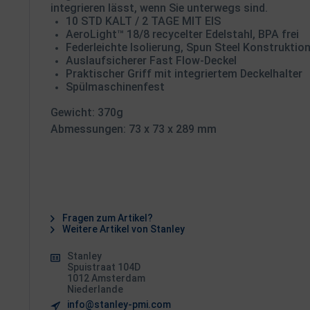
integrieren lässt, wenn Sie unterwegs sind.
10 STD KALT / 2 TAGE MIT EIS
AeroLight™ 18/8 recycelter Edelstahl, BPA frei
Federleichte Isolierung, Spun Steel Konstruktio
Auslaufsicherer Fast Flow-Deckel
Praktischer Griff mit integriertem Deckelhalter
Spülmaschinenfest
Gewicht: 370g
Abmessungen: 73 x 73 x 289 mm
Fragen zum Artikel?
Weitere Artikel von Stanley
Stanley
Spuistraat 104D
1012 Amsterdam
Niederlande
info@stanley-pmi.com