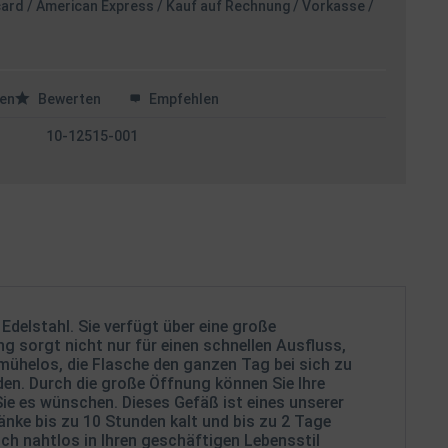
card / American Express / Kauf auf Rechnung / Vorkasse /
en
Bewerten
Empfehlen
10-12515-001
Edelstahl. Sie verfügt über eine große
g sorgt nicht nur für einen schnellen Ausfluss,
 mühelos, die Flasche den ganzen Tag bei sich zu
den. Durch die große Öffnung können Sie Ihre
Sie es wünschen. Dieses Gefäß ist eines unserer
änke bis zu 10 Stunden kalt und bis zu 2 Tage
ch nahtlos in Ihren geschäftigen Lebensstil