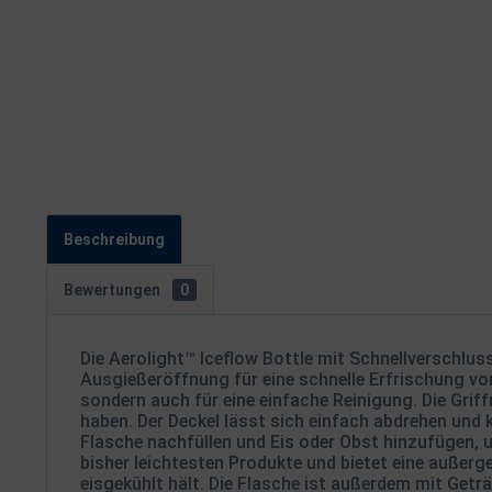
Beschreibung
Bewertungen
0
Die Aerolight™ Iceflow Bottle mit Schnellverschluss
Ausgießeröffnung für eine schnelle Erfrischung vor
sondern auch für eine einfache Reinigung. Die Grif
haben. Der Deckel lässt sich einfach abdrehen und
Flasche nachfüllen und Eis oder Obst hinzufügen, u
bisher leichtesten Produkte und bietet eine außerg
eisgekühlt hält. Die Flasche ist außerdem mit Getr