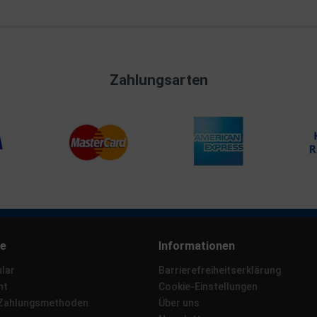
Zahlungsarten
ce
Informationen
lar
Barrierefreiheitserklärung
ht
Cookie-Einstellungen
 Zahlungsmethoden
Über uns