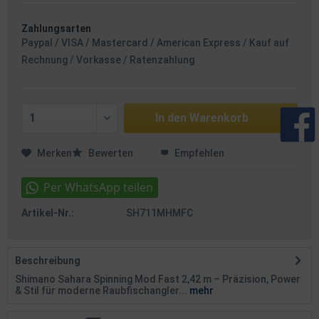
Zahlungsarten
Paypal / VISA / Mastercard / American Express / Kauf auf
Rechnung / Vorkasse / Ratenzahlung
In den
Warenkorb
Merken
Bewerten
Empfehlen
Artikel-Nr.:
SH711MHMFC
Beschreibung
Shimano Sahara Spinning Mod Fast 2,42 m – Präzision, Power
& Stil für moderne Raubfischangler...
mehr