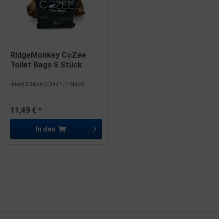
RidgeMonkey CoZee
Toilet Bags 5 Stück
Inhalt
5 Stück
(2,30 € * / 1 Stück)
11,49 € *
In den