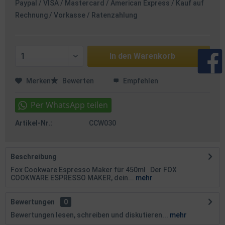
Paypal / VISA / Mastercard / American Express / Kauf auf
Rechnung / Vorkasse / Ratenzahlung
In den
Warenkorb
Merken
Bewerten
Empfehlen
Artikel-Nr.:
CCW030
Beschreibung
Fox Cookware Espresso Maker für 450ml Der FOX
COOKWARE ESPRESSO MAKER, dein...
mehr
Bewertungen
0
Bewertungen lesen, schreiben und diskutieren...
mehr