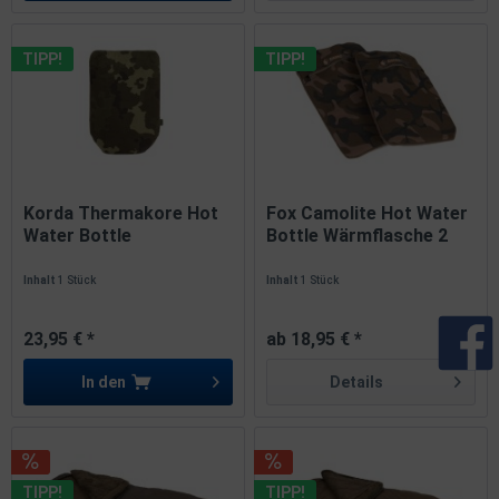
TIPP!
TIPP!
Korda Thermakore Hot
Fox Camolite Hot Water
Water Bottle
Bottle Wärmflasche 2
Wärmflasche Camo
Größen
Inhalt
1 Stück
Inhalt
1 Stück
23,95 € *
ab 18,95 € *
In den
Details
TIPP!
TIPP!