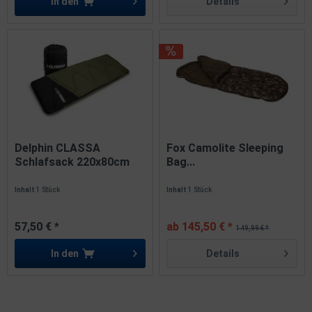
In den
Details
Delphin CLASSA
Fox Camolite Sleeping
Schlafsack 220x80cm
Bag...
Inhalt
1 Stück
Inhalt
1 Stück
57,50 € *
ab 145,50 € *
149,99 € *
In den
Details