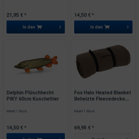
21,95 € *
14,50 € *
In den
In den
Delphin Plüschhecht
Fox Halo Heated Blanket
PIKY 60cm Kuscheltier
Beheizte Fleecedecke...
Inhalt
1 Stück
Inhalt
1 Stück
14,50 € *
69,95 € *