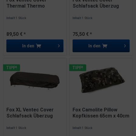
Thermal Thermo
Schlafsack Überzug
Schlafsack-Cover
Inhalt
1 Stück
Inhalt
1 Stück
89,50 € *
75,50 € *
In den
In den
TIPP!
TIPP!
Fox XL Ventec Cover
Fox Camolite Pillow
Schlafsack Überzug
Kopfkissen 65cm x 40cm
Inhalt
1 Stück
Inhalt
1 Stück