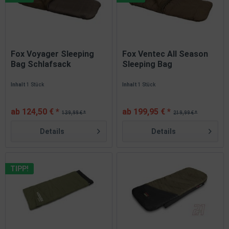
Fox Voyager Sleeping
Fox Ventec All Season
Bag Schlafsack
Sleeping Bag
Compact...
Schlafsack...
Inhalt
1 Stück
Inhalt
1 Stück
ab 124,50 € *
ab 199,95 € *
139,99 € *
219,99 € *
Details
Details
TIPP!