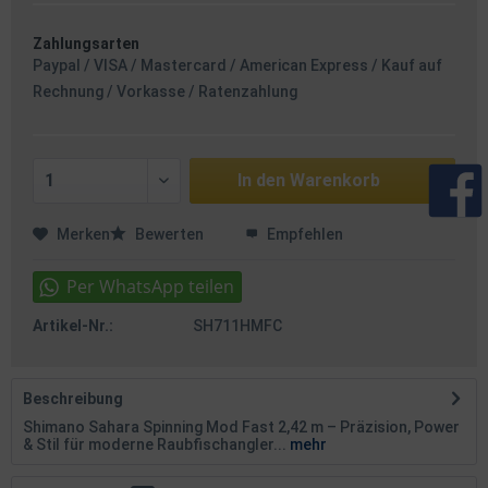
Zahlungsarten
Paypal / VISA / Mastercard / American Express / Kauf auf
Rechnung / Vorkasse / Ratenzahlung
In den
Warenkorb
Merken
Bewerten
Empfehlen
Artikel-Nr.:
SH711HMFC
Beschreibung
Shimano Sahara Spinning Mod Fast 2,42 m – Präzision, Power
& Stil für moderne Raubfischangler...
mehr