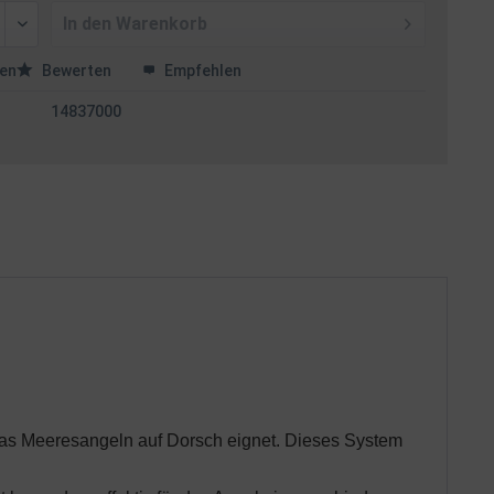
In den
Warenkorb
en
Bewerten
Empfehlen
14837000
r das Meeresangeln auf Dorsch eignet. Dieses System