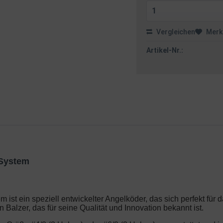
Vergleichen
Merk
Artikel-Nr.:
 System
ist ein speziell entwickelter Angelköder, das sich perfekt fü
alzer, das für seine Qualität und Innovation bekannt ist.