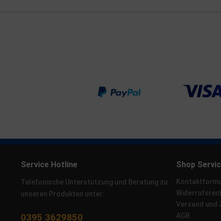
Service Hotline
Shop Servi
Kontaktformu
Telefonische Unterstützung und Beratung zu
Widerrufsrec
unseren Produkten unter:
Versand und
0395 3629850
AGB