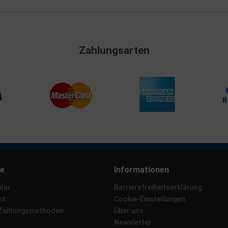
Zahlungsarten
ce
Informationen
lar
Barrierefreiheitserklärung
ht
Cookie-Einstellungen
 Zahlungsmethoden
Über uns
Newsletter