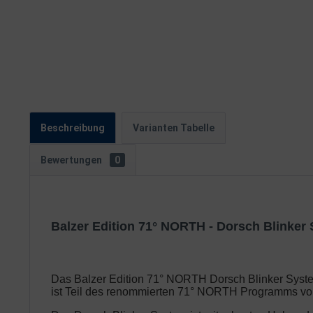
Beschreibung
Varianten Tabelle
Bewertungen
0
Balzer Edition 71° NORTH - Dorsch Blinker
Das Balzer Edition 71° NORTH Dorsch Blinker System 
ist Teil des renommierten 71° NORTH Programms von B