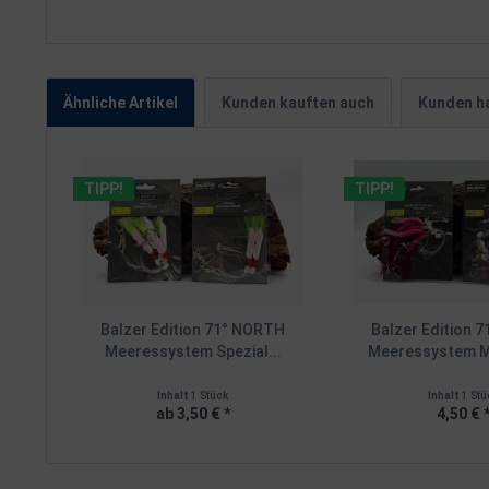
Ähnliche Artikel
Kunden kauften auch
Kunden ha
TIPP!
TIPP!
Balzer Edition 71° NORTH
Balzer Edition 
Meeressystem Spezial...
Meeressystem Ma
Inhalt
1 Stück
Inhalt
1 Stü
ab 3,50 € *
4,50 € 