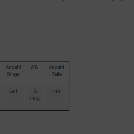
Anzahl
WG
Anzahl
Ringe
Teile
6+1
15-
1+1
100g