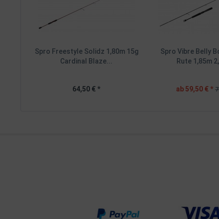
Spro Freestyle Solidz 1,80m 15g
Spro Vibre Belly B
Cardinal Blaze...
Rute 1,85m 2,
64,50 € *
ab 59,50 € *
7