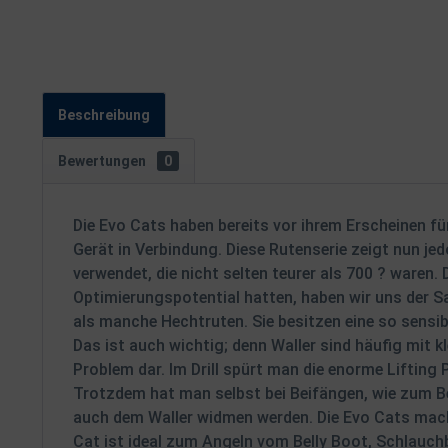
Beschreibung
Bewertungen
0
Die Evo Cats haben bereits vor ihrem Erscheinen f
Gerät in Verbindung. Diese Rutenserie zeigt nun j
verwendet, die nicht selten teurer als 700 ? ware
Optimierungspotential hatten, haben wir uns der S
als manche Hechtruten. Sie besitzen eine so sensi
Das ist auch wichtig; denn Waller sind häufig mit k
Problem dar. Im Drill spürt man die enorme Lifting
Trotzdem hat man selbst bei Beifängen, wie zum Be
auch dem Waller widmen werden. Die Evo Cats mach
Cat ist ideal zum Angeln vom Belly Boot, Schlauch