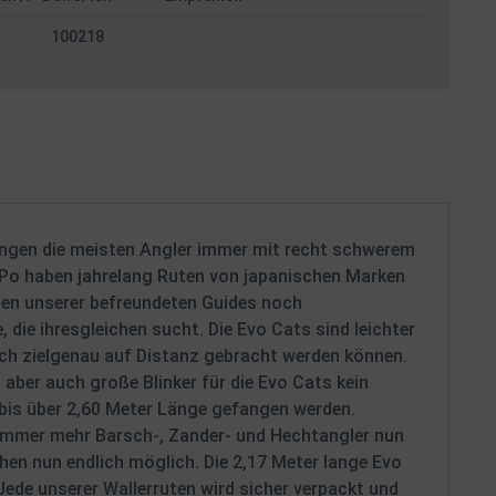
100218
ringen die meisten Angler immer mit recht schwerem
m Po haben jahrelang Ruten von japanischen Marken
uten unserer befreundeten Guides noch
ie ihresgleichen sucht. Die Evo Cats sind leichter
och zielgenau auf Distanz gebracht werden können.
n aber auch große Blinker für die Evo Cats kein
 bis über 2,60 Meter Länge gefangen werden.
h immer mehr Barsch-, Zander- und Hechtangler nun
en nun endlich möglich. Die 2,17 Meter lange Evo
ede unserer Wallerruten wird sicher verpackt und