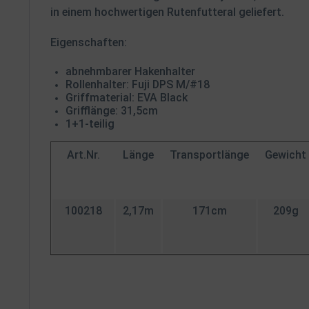
in einem hochwertigen Rutenfutteral geliefert.
Eigenschaften:
abnehmbarer Hakenhalter
Rollenhalter: Fuji DPS M/#18
Griffmaterial: EVA Black
Grifflänge: 31,5cm
1+1-teilig
Art.Nr.
Länge
Transportlänge
Gewicht
100218
2,17m
171cm
209g