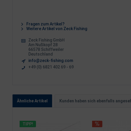
Fragen zum Artikel?
Weitere Artikel von Zeck Fishing
Zeck Fishing GmbH
Am Nußkopf 28
66578 Schiffweiler
Deutschland
info@zeck-fishing.com
+49 (0) 6821 402 69 - 69
Ähnliche Artikel
Kunden haben sich ebenfalls angese
TIPP!