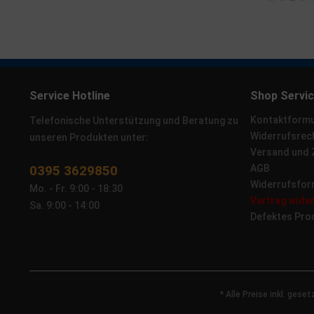
Service Hotline
Shop Servi
Kontaktformu
Telefonische Unterstützung und Beratung zu
Widerrufsrec
unseren Produkten unter:
Versand und
0395 3629850
AGB
Widerrufsfor
Mo. - Fr. 9:00 - 18:30
Vertrag wide
Sa. 9:00 - 14:00
Defektes Pro
* Alle Preise inkl. gese