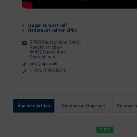
Fragen zum Artikel?
Weitere Artikel von SPRO
SPRO Deutschland GmbH
Kanzlerstraße 4
40472 Düsseldorf
Deutschland
info@spro.de
+ 49 211 960 827 0
Ähnliche Artikel
Kunden kauften auch
Kunden ha
TIPP!