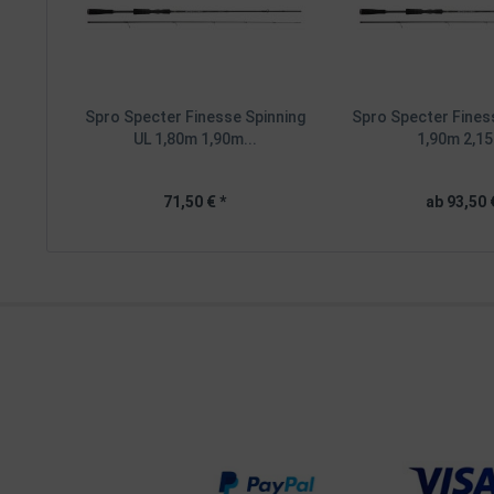
Spro Specter Finesse Spinning
Spro Specter Fines
UL 1,80m 1,90m...
1,90m 2,15
71,50 € *
ab 93,50 