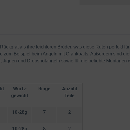
Rückgrat als ihre leichteren Brüder, was diese Ruten perfekt f
wie zum Beispiel beim Angeln mit Crankbaits. Außerdem sind die
, Jiggen und Dropshotangeln sowie für die beliebte Montagen 
ht
Wurf.-
Ringe
Anzahl
gewicht
Teile
10-28g
7
2
10-28g
8
2