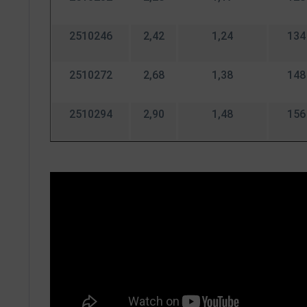
2510246
2,42
1,24
134
2510272
2,68
1,38
148
2510294
2,90
1,48
156