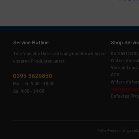
Service Hotline
Shop Servi
Kontaktformu
Telefonische Unterstützung und Beratung zu
Widerrufsrec
unseren Produkten unter:
Versand und
0395 3629850
AGB
Widerrufsfor
Mo. - Fr. 9:00 - 18:30
Vertrag wide
Sa. 9:00 - 14:00
Defektes Pro
* Alle Preise inkl. gese