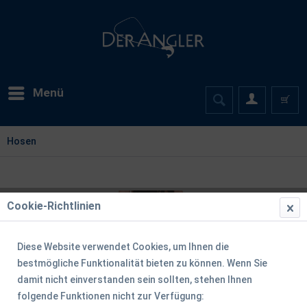
Menü
Hosen
Cookie-Richtlinien
Diese Website verwendet Cookies, um Ihnen die
bestmögliche Funktionalität bieten zu können. Wenn Sie
damit nicht einverstanden sein sollten, stehen Ihnen
folgende Funktionen nicht zur Verfügung: